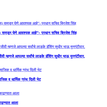
य) समजून घेणे आवश्यक आहे”- प्रधान सचिव ब्रिजेश सिंह
ी म्हणजे आपल्या सर्वांचे लाडके डॅशिंग सुधीर भाऊ मुनगंटीवार.
माजिक व धार्मिक ग्रंथ दिली भेट
ा काढण्यात आला