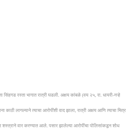
ा सिंहगड रस्ता भागात रात्री घडली. अक्षय कांबळे (वय २५, रा. धायरी-नऱ्हे
ाना काठी लागल्याने त्याचा आरोपींशी वाद झाला, रात्री अक्षय आणि त्याचा मित्र
र शस्त्राने वार करण्यात आले. पसार झालेल्या आरोपींचा पोलिसांकडून शोध