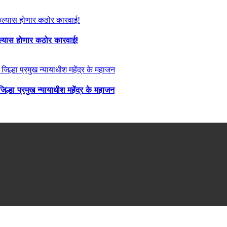
केल्यास होणार कठोर कारवाई!
्हा प्रमुख न्यायाधीश महेंद्र के महाजन