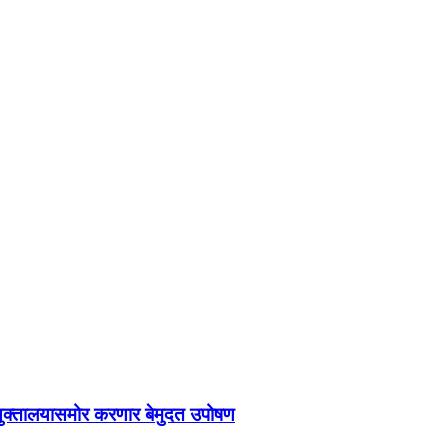
युक्तालयासमोर करणार बेमुदत उपोषण