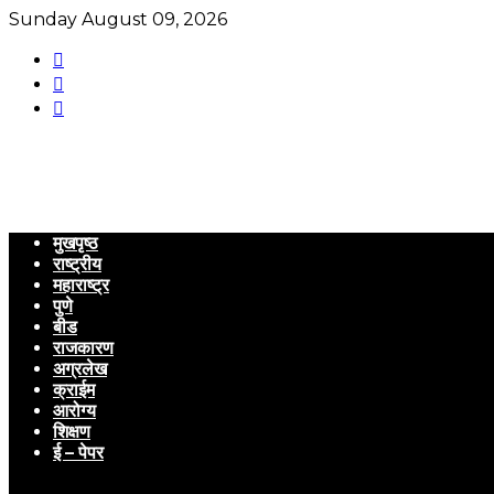
Sunday August 09, 2026
मुखपृष्ठ
राष्ट्रीय
महाराष्ट्र
पुणे
बीड
राजकारण
अग्रलेख
क्राईम
आरोग्य
शिक्षण
ई – पेपर
Menu