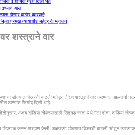
माजिक व धार्मिक ग्रंथ दिली भेट
ा काढण्यात आला
केल्यास होणार कठोर कारवाई!
्हा प्रमुख न्यायाधीश महेंद्र के महाजन
वर शस्त्राने वार
रुणाच्या डोक्यात बिअरची बाटली फोडून तीक्ष्ण शस्त्राने वार करण्यात आल्याची घटन
लीस ठाण्यात फिर्याद दिली आहे.
ितीनुसार, अक्षय दांडिया खेळण्यासाठी सिंहगड रस्ता येथे गेला होता. दांडिया खेळत
ना शिवगाळ करुन मारहाण केली. अक्षयच्या डोक्यात बिअरची बाटली फोडून त्याच्याव