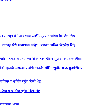
य) समजून घेणे आवश्यक आहे”- प्रधान सचिव ब्रिजेश सिंह
ी म्हणजे आपल्या सर्वांचे लाडके डॅशिंग सुधीर भाऊ मुनगंटीवार.
माजिक व धार्मिक ग्रंथ दिली भेट