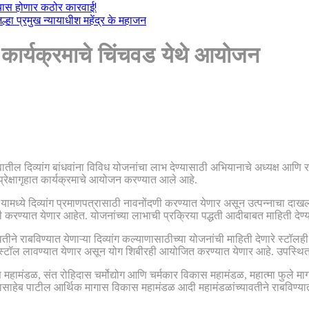
ल्यास होणार कठोर कारवाई!
हा प्रमुख न्यायाधीश महेंद्र के महाजन
री’ कार्यक्रमाचे चिंचवड येथे आयोजन
्ह्यातील दिव्यांग बांधवांना विविध योजनांचा लाभ देण्यासाठी अभियानाचे अध्यक्ष आणि 
रेक्षागृहात कार्यक्रमाचे आयोजन करण्यात आले आहे.
हे. यामध्ये दिव्यांग प्रमाणपत्रासाठी नावनोंदणी करण्यात येणार असून उत्पन्नाचा द
ी करण्यात येणार आहेत. योजनांच्या लाभाची प्रक्रिया पद्धती आदीबाबत माहिती देण्
ीने राबविण्यात येणाऱ्या दिव्यांग कल्याणासाठीच्या योजनांची माहिती देणारे स्टॉल
 स्टॉल लावण्यात येणार असून योग शिबीरही आयोजित करण्यात येणार आहे. उपस्थित र
 महामंडळ, संत रोहिदास चर्मोद्योग आणि चर्मकार विकास महामंडळ, महात्मा फुले माग
ेब पाटील आर्थिक मागास विकास महामंडळ आदी महामंडळांच्यावतीने राबविण्यात येणा