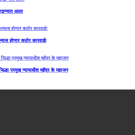
ा काढण्यात आला
केल्यास होणार कठोर कारवाई!
्हा प्रमुख न्यायाधीश महेंद्र के महाजन