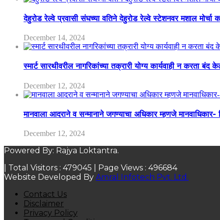
देहुरोड रेल्वे प्रवासी संघच्या वतिने देहुरोड रेल्वे स्टेशनवर मशाल मोर्च
December 14, 2024
स्मार्ट सारथीवरील नागरिकांच्या तक्रारी योग्य कार्यवाही न करता बंद 
December 12, 2024
मानवाला आदराने व सन्मानाने जगण्याचा अधिकार म्हणजे मानवाधिकार- जिल
December 12, 2024
Powered By: Rajya Loktantra.
| Total Visitors :
479045
| Page Views :
496684
Website Developed By
Amral Infotech Pvt. Ltd.
Contact Us
Disclaimer
Privacy Policy