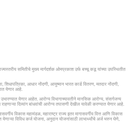
राज्यस्तरीय समितीचे मुख्य मार्गदर्शक ओमप्रकाश उर्फ बच्चू कडू यांच्या उपस्थितीत
ाखला, शिधापत्रिका, आधार नोंदणी, आयुष्मान भारत कार्ड वितरण, मतदार नोंदणी,
यात येणार आहे.
ही उभारण्यात येणार आहेत. आरोग्य विभागाच्यावतीने मानसिक आरोग्य, संसर्गजन्य
ाहणाऱ्या दिव्यांग बांधवांची आरोग्य तपासणी देखील यावेळी करण्यात येणार आहे.
ासवर्गीय विकास महामंडळ, महाराष्ट्र राज्य इतर मागासवर्गीय वित्त आणि विकास
ऱ्या विविध कर्ज योजना, अनुदान योजनांसाठी लाभार्थ्यांचे अर्ज भरुन घेणे,