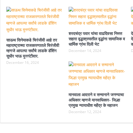
शरदचंद्र पवार यांचा वाढदिवसा निमत्त
द
सहारा वृद्धाश्रमातील वृद्धांना सामाजिक व
द
साऊथ सिनेमाकडे चिरंजीवी आहे तर
धार्मिक ग्रंथ दिली भेट
क
महाराष्ट्राच्या राजकारणातले चिरंजीवी
म्हणजे आपल्या सर्वांचे लाडके डॅशिंग
December 14, 2024
D
सुधीर भाऊ मुनगंटीवार.
December 16, 2024
मानवाला आदराने व सन्मानाने जगण्याचा
अधिकार म्हणजे मानवाधिकार- जिल्हा
प्रमुख न्यायाधीश महेंद्र के महाजन
December 12, 2024