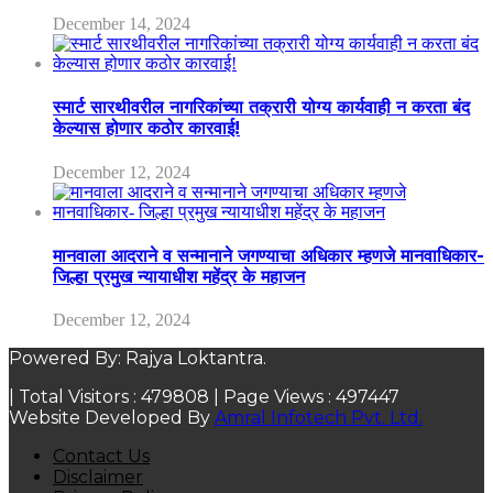
December 14, 2024
स्मार्ट सारथीवरील नागरिकांच्या तक्रारी योग्य कार्यवाही न करता बंद
केल्यास होणार कठोर कारवाई!
December 12, 2024
मानवाला आदराने व सन्मानाने जगण्याचा अधिकार म्हणजे मानवाधिकार-
जिल्हा प्रमुख न्यायाधीश महेंद्र के महाजन
December 12, 2024
Powered By: Rajya Loktantra.
| Total Visitors :
479808
| Page Views :
497447
Website Developed By
Amral Infotech Pvt. Ltd.
Contact Us
Disclaimer