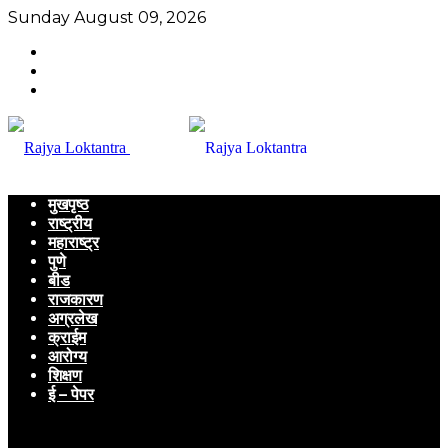
Sunday August 09, 2026
मुखपृष्ठ
राष्ट्रीय
महाराष्ट्र
पुणे
बीड
राजकारण
अग्रलेख
क्राईम
आरोग्य
शिक्षण
ई – पेपर
Menu