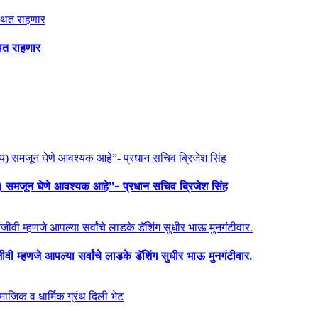
थित राहणार
य) समजून घेणे आवश्यक आहे”- प्रधान सचिव ब्रिजेश सिंह
ी म्हणजे आपल्या सर्वांचे लाडके डॅशिंग सुधीर भाऊ मुनगंटीवार.