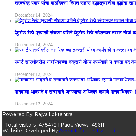
शरदचंद्र पवार यांचा वाढदिवसा निमत्त सहारा वृद्धाश्रमातील वृद्धांना सा
December 14, 2024
देहुरोड रेल्वे प्रवासी संघच्या वतिने देहुरोड रेल्वे स्टेशनवर मशाल मोर्च
December 14, 2024
स्मार्ट सारथीवरील नागरिकांच्या तक्रारी योग्य कार्यवाही न करता बंद 
December 12, 2024
मानवाला आदराने व सन्मानाने जगण्याचा अधिकार म्हणजे मानवाधिकार- जिल
December 12, 2024
Powered By: Rajya Loktantra.
| Total Visitors :
478472
| Page Views :
496111
Website Developed By
Amral Infotech Pvt. Ltd.