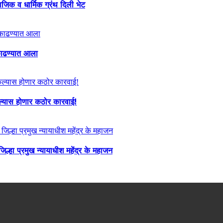
माजिक व धार्मिक ग्रंथ दिली भेट
ा काढण्यात आला
केल्यास होणार कठोर कारवाई!
्हा प्रमुख न्यायाधीश महेंद्र के महाजन