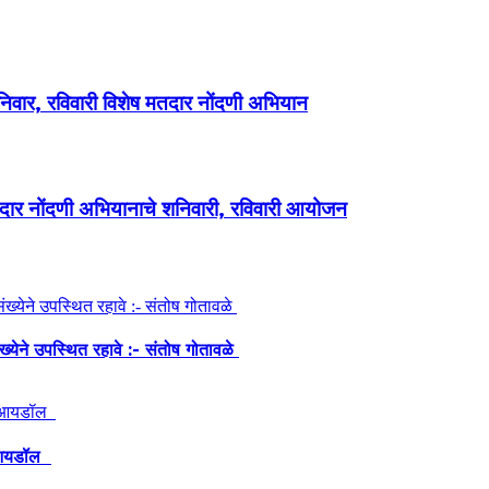
शनिवार, रविवारी विशेष मतदार नोंदणी अभियान
मतदार नोंदणी अभियानाचे शनिवारी, रविवारी आयोजन
ंख्येने उपस्थित रहावे :- संतोष गोतावळे
ेश आयडॉल