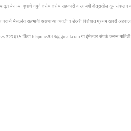
रराज्यातून येणाऱ्या दूधाचे नमुने तसेच तसेच सहकारी व खाजगी क्षेत्रातील दूध संकल
जन्य पदार्थ भेसळीत सहभागी असणाऱ्या व्यक्ती व डेअरी विरोधात प्रथम खबरी अह
०२२२३६५ किंवा fdapune2019@gmail.com या ईमेलवर संपर्क करुन माहिती द्यावी