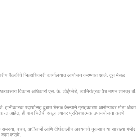
ास्तरीय बैठकीचे जिल्हाधिकारी कार्यालयात आयोजन करण्यात आले. दूध भेसळ
ुग्धव्यवसाय विकास अधिकारी एस. के. डोईफोडे, उपनियंत्रक वैध मापन शास्त्र बी.
ावते. हानीकारक पदार्थासह दुधात भेसळ केल्याने ग्राहकाच्या आरोग्यावर मोठा धोका
 करत आहेत, ही बाब चिंतेची असून त्यावर प्रतिबंधात्मक उपाययोजना करणे
ीरिक समस्या, पचन, अॅलर्जी आणि दीर्घकालीन अवयवाचे नुकसान या सारख्या गंभीर
 काम करावे.