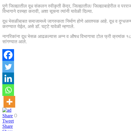
पुणे जिल्ह्यातील दूध संकलन स्वीकृती केंद्र, जिल्ह्यातील/ जिल्ह्याबाहेरील व प
विभागाने दरमहा करावी, अशा सूचना त्यांनी यावेळी दिल्या.
दूध भेसळीबाबत समाजामध्ये जागरुकता निर्माण होणे आवश्यक आहे. दूध व दुग्ध
करण्यात येईल, असे डॉ. घट्टे यावेळी म्हणाले.
नागरिकांना दूध भेसळ आढळल्यास अन्न व औषध विभागाचा टोल फ्री क्रमांक १८०
सांगण्यात आले.
0
Share
Tweet
Share