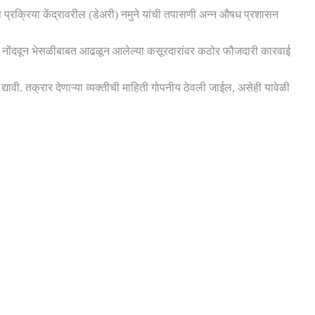
न व प्रक्रिया केंद्रावरील (डेअरी) नमुने यांची तपासणी अन्न औषध प्रशासन
वाल नोंदवून भेसळीबाबत आढळून आलेल्या कसूरदारांवर कठोर फौजदारी कारवाई
. तक्रार देणाऱ्या व्यक्तीची माहिती गोपनीय ठेवली जाईल, असेही यावेळी