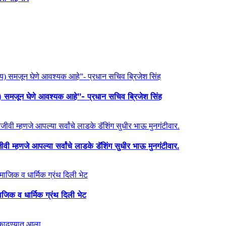
य) समजून घेणे आवश्यक आहे”- प्रधान सचिव ब्रिजेश सिंह
ी म्हणजे आपल्या सर्वांचे लाडके डॅशिंग सुधीर भाऊ मुनगंटीवार.
माजिक व धार्मिक ग्रंथ दिली भेट