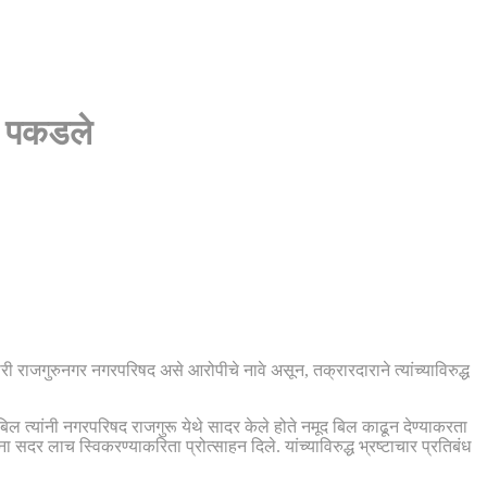
न पकडले
राजगुरुनगर नगरपरिषद असे आरोपीचे नावे असून, तक्रारदाराने त्यांच्याविरुद्ध
िल त्यांनी नगरपरिषद राजगुरू येथे सादर केले होते नमूद बिल काढून देण्याकरता
र लाच स्विकरण्याकरिता प्रोत्साहन दिले. यांच्याविरुद्ध भ्रष्टाचार प्रतिबंध