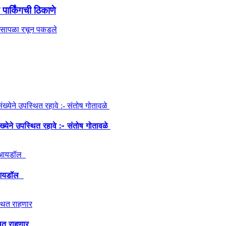
पार्किंगची ठिकाणे
ंख्येने उपस्थित रहावे :- संतोष गोतावळे
ेश आयडॉल
थित राहणार