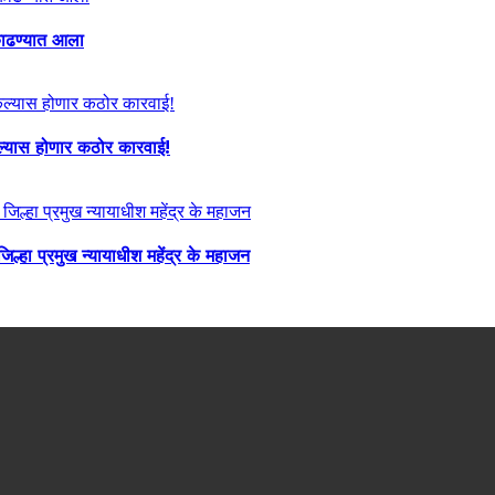
ा काढण्यात आला
केल्यास होणार कठोर कारवाई!
्हा प्रमुख न्यायाधीश महेंद्र के महाजन