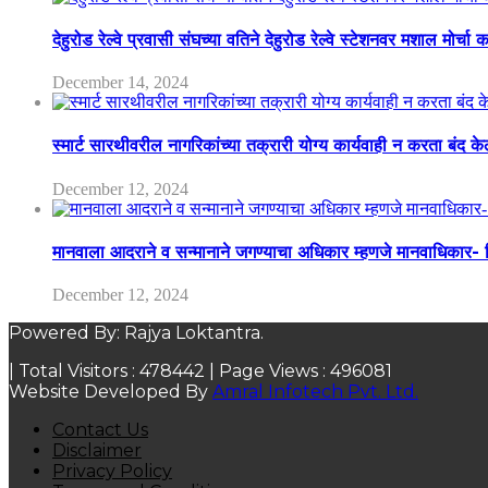
देहुरोड रेल्वे प्रवासी संघच्या वतिने देहुरोड रेल्वे स्टेशनवर मशाल मोर्च
December 14, 2024
स्मार्ट सारथीवरील नागरिकांच्या तक्रारी योग्य कार्यवाही न करता बंद 
December 12, 2024
मानवाला आदराने व सन्मानाने जगण्याचा अधिकार म्हणजे मानवाधिकार- जिल
December 12, 2024
Powered By: Rajya Loktantra.
| Total Visitors :
478442
| Page Views :
496081
Website Developed By
Amral Infotech Pvt. Ltd.
Contact Us
Disclaimer
Privacy Policy