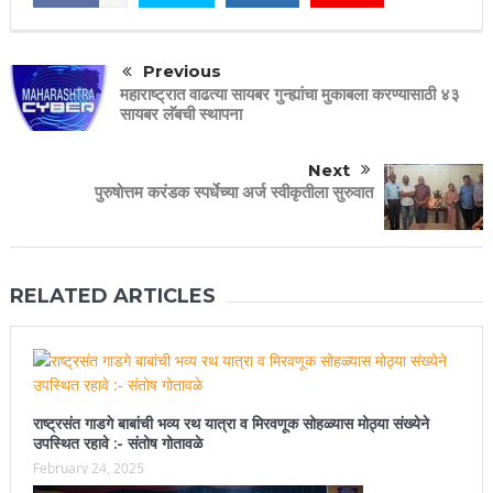
Previous
महाराष्ट्रात वाढत्या सायबर गुन्ह्यांचा मुकाबला करण्यासाठी ४३
सायबर लॅबची स्थापना
Next
पुरुषोत्तम करंडक स्पर्धेच्या अर्ज स्वीकृतीला सुरुवात
RELATED ARTICLES
राष्ट्रसंत गाडगे बाबांची भव्य रथ यात्रा व मिरवणूक सोहळ्यास मोठ्या संख्येने
उपस्थित रहावे :- संतोष गोतावळे
February 24, 2025