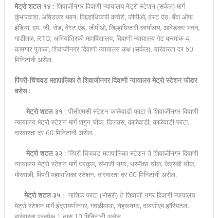
मेट्रो शटल १४
: शिवाजीनगर दिवाणी न्यायालय मेट्रो स्टेशन (सर्कल) मार्गे
कुंभारवाडा, आंबेडकर भवन, जिल्हाधिकारी कचेरी, जीपीओ, वेस्ट एंड, बँक ऑफ
इंडिया, एम. जी. रोड, वेस्ट एंड, जीपीओ, जिल्हाधिकारी कार्यालय, आंबेडकर भवन,
गाडीतळ, RTO, अभियांत्रिकी महाविद्यालय, दिवाणी न्यायालय गेट क्रमांक 4,
कामगार पुताळा, शिवाजीनगर दिवाणी न्यायालय कक्ष (सर्कल). वारंवारता दर 60
मिनिटांनी असेल.
पिंपरी-चिंचवड महापालिका ते शिवाजीनगर दिवाणी न्यायालय मेट्रो स्टेशन फीडर
बसेस :
मेट्रो शटल ३१
: पीसीएमसी स्टेशन काळेवाडी फाटा ते शिवाजीनगर दिवाणी
न्यायालय मेट्रो स्टेशन मार्गे शगुन चौक, डिलक्स, काळेवाडी, काळेवाडी फाटा.
वारंवारता दर 60 मिनिटांनी असेल.
मेट्रो शटल ३२
: पिंपरी चिंचवड महापालिका स्टेशन ते शिवाजीनगर दिवाणी
न्यायालय मेट्रो स्टेशन मार्गे घरकुल, संभाजी नगर, थरमॅक्स चौक, केएसबी चौक,
मोरवाडी, पिंपरी महापालिका स्टेशन. वारंवारता दर 60 मिनिटांनी असेल.
मेट्रो शटल ३५
: नाशिक फाटा (भोसरी) ते शिवाजी नगर दिवाणी न्यायालय
मेट्रो स्टेशन मार्गे इंद्रायणीनगर, गवळीमाथा, नेहरूनगर, वायसीएम हॉस्पिटल.
वारंवारता प्रत्येक 1 तास 10 मिनिटांनी असेल.