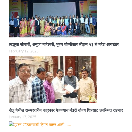
ऋतुजा सोमाणी, अनुजा माहेश्वरी, भूषण तोष्णीवाल सीझन १३ चे महेश आयडॉल
February 12, 2025
सेलू येथील राज्यस्तरीय पत्रकार मेळाव्यास मंत्री संजय शिरसाट उपस्थित राहणार
January 13, 2025