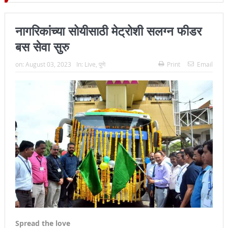
िल्हा प्रमुख न्यायाधीश महेंद्र के महाजन
नागरिकांच्या सोयीसाठी मेट्रोशी सलग्न फीडर
बस सेवा सुरु
on:
August 03, 2023
In:
Live
,
पुणे
Print
Email
Spread the love