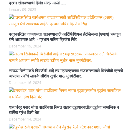
प्रश्न सोडवण्याची हिमंत मात्र आली …..
January 09, 2025
पत्रकारितेत कार्यक्षमता वाढवण्यासाठी आर्टिफिशियल इंटेलिजन्स (एआय) समजून
घेणे आवश्यक आहे”- प्रधान सचिव ब्रिजेश सिंह
December 19, 2024
साऊथ सिनेमाकडे चिरंजीवी आहे तर महाराष्ट्राच्या राजकारणातले चिरंजीवी म्हणजे
आपल्या सर्वांचे लाडके डॅशिंग सुधीर भाऊ मुनगंटीवार.
December 16, 2024
शरदचंद्र पवार यांचा वाढदिवसा निमत्त सहारा वृद्धाश्रमातील वृद्धांना सामाजिक व
धार्मिक ग्रंथ दिली भेट
December 14, 2024