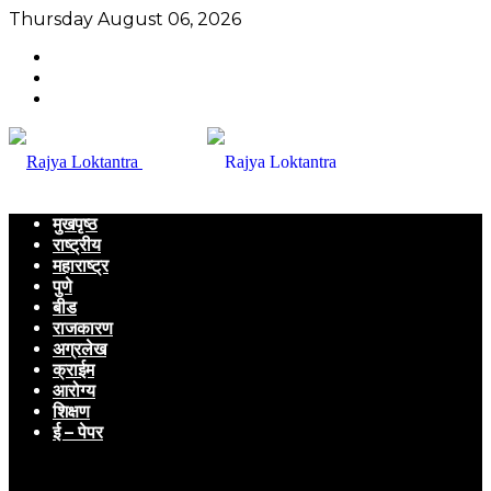
Thursday August 06, 2026
मुखपृष्ठ
राष्ट्रीय
महाराष्ट्र
पुणे
बीड
राजकारण
अग्रलेख
क्राईम
आरोग्य
शिक्षण
ई – पेपर
Menu