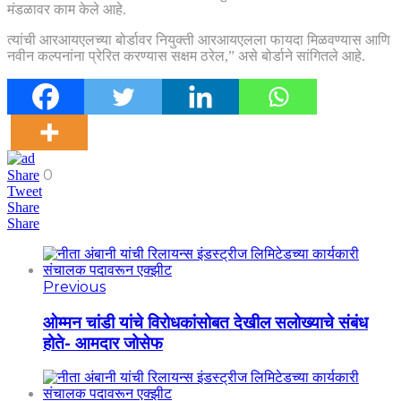
मंडळावर काम केले आहे.
त्यांची आरआयएलच्या बोर्डावर नियुक्ती आरआयएलला फायदा मिळवण्यास आणि
नवीन कल्पनांना प्रेरित करण्यास सक्षम ठरेल,” असे बोर्डाने सांगितले आहे.
0
Share
Tweet
Share
Share
Previous
ओम्मन चांडी यांचे विरोधकांसोबत देखील सलोख्याचे संबंध
होते- आमदार जोसेफ