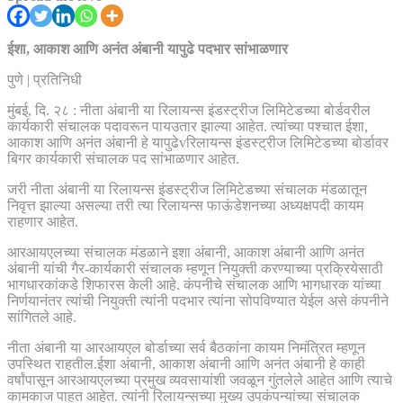
ईशा, आकाश आणि अनंत अंबानी यापुढे पदभार सांभाळणार
पुणे | प्रतिनिधी
मुंबई, दि. २८ : नीता अंबानी या रिलायन्स इंडस्ट्रीज लिमिटेडच्या बोर्डवरील
कार्यकारी संचालक पदावरून पायउतार झाल्या आहेत. त्यांच्या पश्चात ईशा,
आकाश आणि अनंत अंबानी हे यापुढेvरिलायन्स इंडस्ट्रीज लिमिटेडच्या बोर्डावर
बिगर कार्यकारी संचालक पद सांभाळणार आहेत.
जरी नीता अंबानी या रिलायन्स इंडस्ट्रीज लिमिटेडच्या संचालक मंडळातून
निवृत्त झाल्या असल्या तरी त्या रिलायन्स फाऊंडेशनच्या अध्यक्षपदी कायम
राहणार आहेत.
आरआयएलच्या संचालक मंडळाने इशा अंबानी, आकाश अंबानी आणि अनंत
अंबानी यांची गैर-कार्यकारी संचालक म्हणून नियुक्ती करण्याच्या प्रक्रियेसाठी
भागधारकांकडे शिफारस केली आहे. कंपनीचे संचालक आणि भागधारक यांच्या
निर्णयानंतर त्यांची नियुक्ती त्यांनी पदभार त्यांना सोपविण्यात येईल असे कंपनीने
सांगितले आहे.
नीता अंबानी या आरआयएल बोर्डाच्या सर्व बैठकांना कायम निमंत्रित म्हणून
उपस्थित राहतील.ईशा अंबानी, आकाश अंबानी आणि अनंत अंबानी हे काही
वर्षांपासून आरआयएलच्या प्रमुख व्यवसायांशी जवळून गुंतलेले आहेत आणि त्याचे
कामकाज पाहत आहेत. त्यांनी रिलायन्सच्या मुख्य उपकंपन्यांच्या संचालक