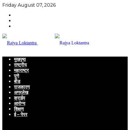
Friday August 07, 2026
मुखपृष्ठ
राष्ट्रीय
महाराष्ट्र
पुणे
बीड
राजकारण
अग्रलेख
क्राईम
आरोग्य
शिक्षण
ई – पेपर
Menu