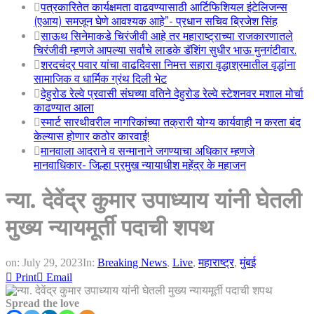
पत्रकारितेत कार्यक्षमता वाढवण्यासाठी आर्टिफिशियल इंटेलिजन्स
(एआय) समजून घेणे आवश्यक आहे”- प्रधान सचिव ब्रिजेश सिंह
साऊथ सिनेमाकडे चिरंजीवी आहे तर महाराष्ट्राच्या राजकारणातले
चिरंजीवी म्हणजे आपल्या सर्वांचे लाडके डॅशिंग सुधीर भाऊ मुनगंटीवार.
शरदचंद्र पवार यांचा वाढदिवसा निमत्त सहारा वृद्धाश्रमातील वृद्धांना
सामाजिक व धार्मिक ग्रंथ दिली भेट
देहुरोड रेल्वे प्रवासी संघच्या वतिने देहुरोड रेल्वे स्टेशनवर मशाल मोर्चा
काढण्यात आला
स्मार्ट सारथीवरील नागरिकांच्या तक्रारी योग्य कार्यवाही न करता बंद
केल्यास होणार कठोर कारवाई!
मानवाला आदराने व सन्मानाने जगण्याचा अधिकार म्हणजे
मानवाधिकार- जिल्हा प्रमुख न्यायाधीश महेंद्र के महाजन
न्या. देवेंद्र कुमार उपाध्याय यांनी घेतली
मुख्य न्यायमूर्ती पदाची शपथ
on:
July 29, 2023
In:
Breaking News
,
Live
,
महाराष्ट्र
,
मुंबई
Print
Email
Spread the love