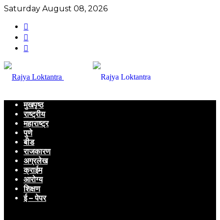
Saturday August 08, 2026
मुखपृष्ठ
राष्ट्रीय
महाराष्ट्र
पुणे
बीड
राजकारण
अग्रलेख
क्राईम
आरोग्य
शिक्षण
ई – पेपर
Menu