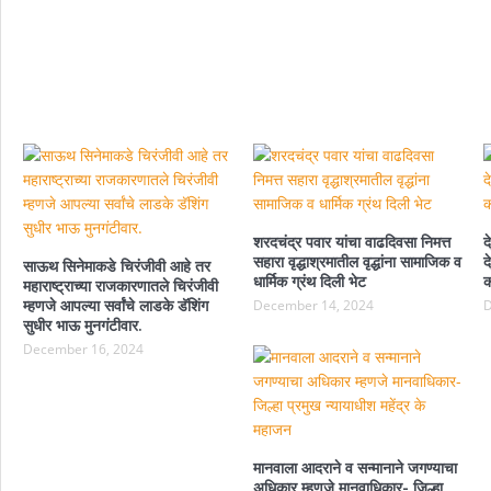
शरदचंद्र पवार यांचा वाढदिवसा निमत्त
द
सहारा वृद्धाश्रमातील वृद्धांना सामाजिक व
द
साऊथ सिनेमाकडे चिरंजीवी आहे तर
धार्मिक ग्रंथ दिली भेट
क
महाराष्ट्राच्या राजकारणातले चिरंजीवी
म्हणजे आपल्या सर्वांचे लाडके डॅशिंग
December 14, 2024
D
सुधीर भाऊ मुनगंटीवार.
December 16, 2024
मानवाला आदराने व सन्मानाने जगण्याचा
अधिकार म्हणजे मानवाधिकार- जिल्हा