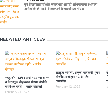
पुणे विद्यापीठात दीक्षांत समारंभात आयटी अभियंत्यांना स्थापत्य
अभियांत्रिकी पदवी मिळाल्याने विद्यार्थ्यांमध्ये गोंधळ
RELATED ARTICLES
ऋतुजा सोमाणी, अनुजा माहेश्वरी, भूषण
स
तोष्णीवाल सीझन १३ चे महेश
म
राष्ट्रसंत गाडगे बाबांची भव्य रथ यात्रा
आयडॉल
र
व मिरवणूक सोहळ्यास मोठ्या संख्येने
उपस्थित रहावे :- संतोष गोतावळे
February 12, 2025
J
February 24, 2025