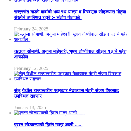
राष्ट्रसंत गाडगे बाबांची भव्य रथ यात्रा व मिरवणूक सोहळ्यास मोठ्या
संख्येने उपस्थित रहावे :- संतोष गोतावळे
February 24, 2025
ऋतुजा सोमाणी, अनुजा माहेश्वरी, भूषण तोष्णीवाल सीझन १३ चे महेश
आयडॉल
February 12, 2025
सेलू येथील राज्यस्तरीय पत्रकार मेळाव्यास मंत्री संजय शिरसाट
उपस्थित राहणार
January 13, 2025
प्रश्न सोडवण्याची हिमंत मात्र आली …..