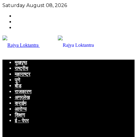
Saturday August 08, 2026
मुखपृष्ठ
राष्ट्रीय
महाराष्ट्र
पुणे
बीड
राजकारण
अग्रलेख
क्राईम
आरोग्य
शिक्षण
ई – पेपर
Menu