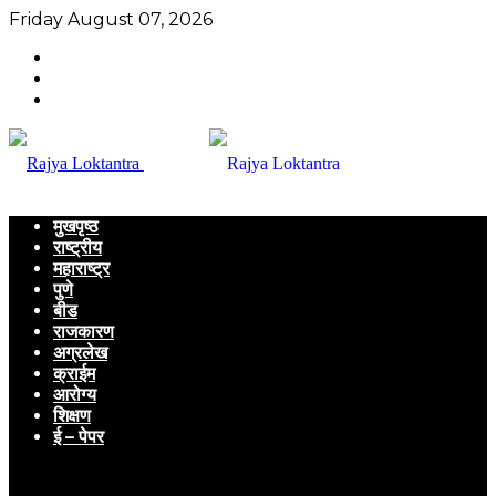
Friday August 07, 2026
मुखपृष्ठ
राष्ट्रीय
महाराष्ट्र
पुणे
बीड
राजकारण
अग्रलेख
क्राईम
आरोग्य
शिक्षण
ई – पेपर
Menu