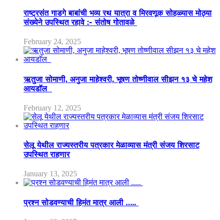
राष्ट्रसंत गाडगे बाबांची भव्य रथ यात्रा व मिरवणूक सोहळ्यास मोठ्या
संख्येने उपस्थित रहावे :- संतोष गोतावळे
February 24, 2025
ऋतुजा सोमाणी, अनुजा माहेश्वरी, भूषण तोष्णीवाल सीझन १३ चे महेश
आयडॉल
February 12, 2025
सेलू येथील राज्यस्तरीय पत्रकार मेळाव्यास मंत्री संजय शिरसाट
उपस्थित राहणार
January 13, 2025
प्रश्न सोडवण्याची हिमंत मात्र आली …..