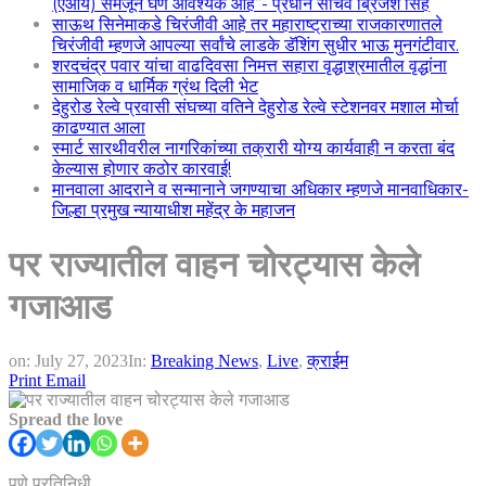
(एआय) समजून घेणे आवश्यक आहे”- प्रधान सचिव ब्रिजेश सिंह
साऊथ सिनेमाकडे चिरंजीवी आहे तर महाराष्ट्राच्या राजकारणातले
चिरंजीवी म्हणजे आपल्या सर्वांचे लाडके डॅशिंग सुधीर भाऊ मुनगंटीवार.
शरदचंद्र पवार यांचा वाढदिवसा निमत्त सहारा वृद्धाश्रमातील वृद्धांना
सामाजिक व धार्मिक ग्रंथ दिली भेट
देहुरोड रेल्वे प्रवासी संघच्या वतिने देहुरोड रेल्वे स्टेशनवर मशाल मोर्चा
काढण्यात आला
स्मार्ट सारथीवरील नागरिकांच्या तक्रारी योग्य कार्यवाही न करता बंद
केल्यास होणार कठोर कारवाई!
मानवाला आदराने व सन्मानाने जगण्याचा अधिकार म्हणजे मानवाधिकार-
जिल्हा प्रमुख न्यायाधीश महेंद्र के महाजन
पर राज्यातील वाहन चोरट्यास केले
गजाआड
on:
July 27, 2023
In:
Breaking News
,
Live
,
क्राईम
Print
Email
Spread the love
पुणे प्रतिनिधी