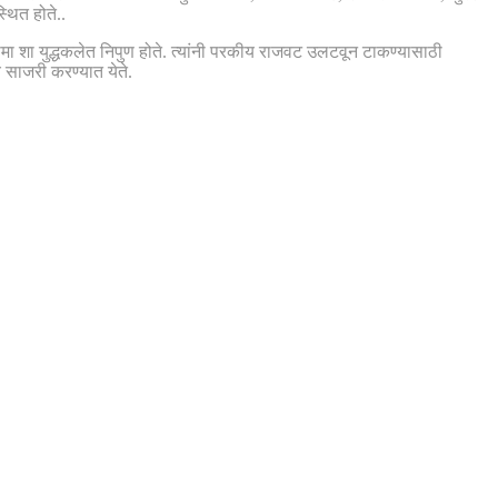
्थित होते..
ामा शा युद्धकलेत निपुण होते. त्यांनी परकीय राजवट उलटवून टाकण्यासाठी
े साजरी करण्यात येते.