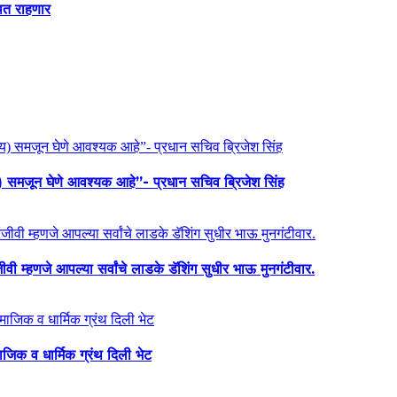
थित राहणार
य) समजून घेणे आवश्यक आहे”- प्रधान सचिव ब्रिजेश सिंह
ी म्हणजे आपल्या सर्वांचे लाडके डॅशिंग सुधीर भाऊ मुनगंटीवार.
माजिक व धार्मिक ग्रंथ दिली भेट