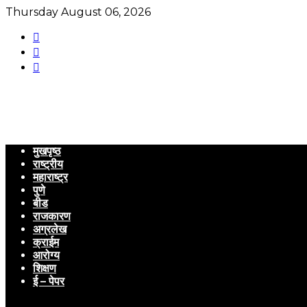
Thursday August 06, 2026
मुखपृष्ठ
राष्ट्रीय
महाराष्ट्र
पुणे
बीड
राजकारण
अग्रलेख
क्राईम
आरोग्य
शिक्षण
ई – पेपर
Menu