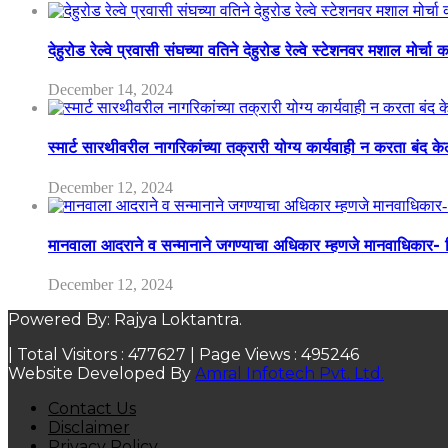
देहुरोड रेल्वे प्रवासी संघच्या वतिने देहुरोड रेल्वे स्टेशनवर मशाल मोर्च
December 14, 2024
स्मार्ट सारथीवरील नागरिकांच्या तक्रारी योग्य कार्यवाही न करता बंद 
December 12, 2024
मानवाला आदराने व सन्मानाने जगण्याचा अधिकार म्हणजे मानवाधिकार- जिल
December 12, 2024
Powered By: Rajya Loktantra.
| Total Visitors :
477627
| Page Views :
495246
Website Developed By
Amral Infotech Pvt. Ltd.
Contact Us
Disclaimer
Privacy Policy