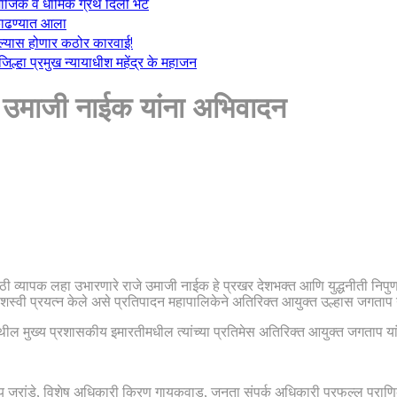
माजिक व धार्मिक ग्रंथ दिली भेट
ा काढण्यात आला
केल्यास होणार कठोर कारवाई!
्हा प्रमुख न्यायाधीश महेंद्र के महाजन
ये उमाजी नाईक यांना अभिवादन
साठी व्यापक लहा उभारणारे राजे उमाजी नाईक हे प्रखर देशभक्त आणि युद्धनीती निपुण अस
ठी यशस्वी प्रयत्न केले असे प्रतिपादन महापालिकेने अतिरिक्त आयुक्त उल्हास जगताप य
 येथील मुख्य प्रशासकीय इमारतीमधील त्यांच्या प्रतिमेस अतिरिक्त आयुक्त जगताप या
 जरांडे, विशेष अधिकारी किरण गायकवाड, जनता संपर्क अधिकारी प्रफुल्ल पुराणि