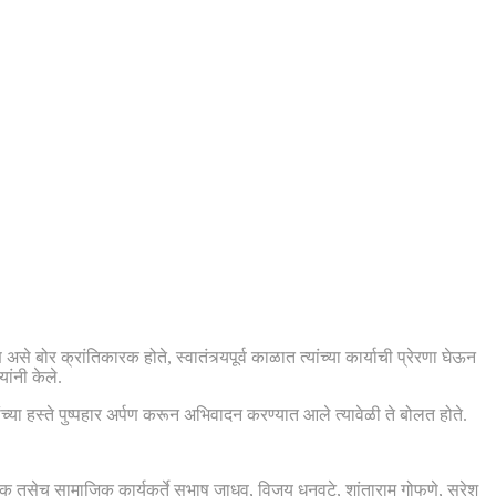
े बोर क्रांतिकारक होते, स्वातंत्र्यपूर्व काळात त्यांच्या कार्याची प्रेरणा घेऊन
ांनी केले.
ंच्या हस्ते पुष्पहार अर्पण करून अभिवादन करण्यात आले त्यावेळी ते बोलत होते.
क तसेच सामाजिक कार्यकर्ते सुभाष जाधव, विजय धनवटे, शांताराम गोफणे, सुरेश