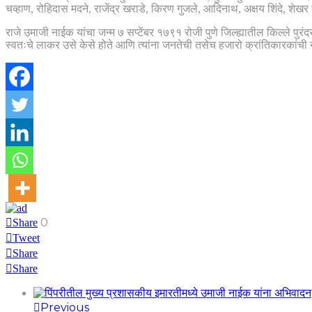
चव्हाण, रोहिदास मदने, राजेंद्र खराडे, किरण गुजले, आदिनाथ, अक्षय शिंदे, शेख
राजे उमाजी नाईक यांचा जन्म ७ सप्टेंबर १७९१ रोजी पुणे जिल्ह्यातील किल्ले प
स्वतःचे लाकर उसे केसे होते आणि त्यांना जनतेची तसेच हजारो क्रांतिकारकांची न
0
Share
Tweet
Share
Share
Previous