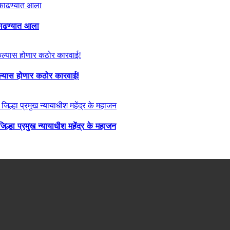
ा काढण्यात आला
केल्यास होणार कठोर कारवाई!
्हा प्रमुख न्यायाधीश महेंद्र के महाजन