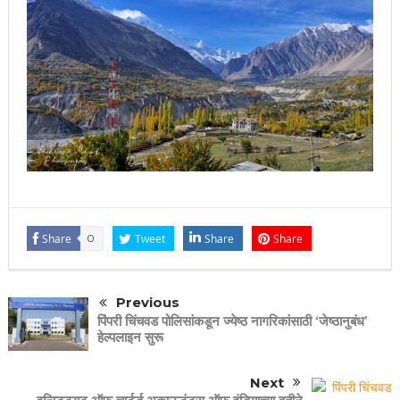
Share
0
Tweet
Share
Share
Previous
पिंपरी चिंचवड पोलिसांकडून ज्येष्ठ नागरिकांसाठी ‘जेष्ठानुबंध’
हेल्पलाइन सुरू
Next