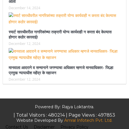
आला
December 14, 2024
स्मार्ट सारथीवरील नागरिकांच्या तक्रारी योग्य कार्यवाही न करता बंद केल्यास
होणार कठोर कारवाई!
December 12, 2024
मानवाला आदराने व सन्मानाने जगण्याचा अधिकार म्हणजे मानवाधिकार- जिल्हा
प्रमुख न्यायाधीश महेंद्र के महाजन
December 12, 2024
Powered By: Rajya Loktantra.
| Total Visitors :
480214
| Page Views :
497853
Website Developed By
Amral Infotech Pvt. Ltd.
Contact Us
Disclaimer
Privacy Policy