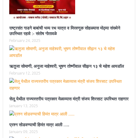
राष्ट्रसंत गाडगे बाबांची भव्य रथ यात्रा व मिरवणूक सोहळ्यास मोठ्या संख्येने
उपस्थित रहावे :- संतोष गोतावळे
February 24, 2025
ऋतुजा सोमाणी, अनुजा माहेश्वरी, भूषण तोष्णीवाल सीझन १३ चे महेश आयडॉल
February 12, 2025
सेलू येथील राज्यस्तरीय पत्रकार मेळाव्यास मंत्री संजय शिरसाट उपस्थित राहणार
January 13, 2025
प्रश्न सोडवण्याची हिमंत मात्र आली …..
January 09, 2025