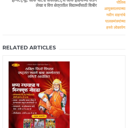
इन्स्टिट्यूट ऑफ चार्टर्ड अकाऊटंट्स ऑफ इंडियाच्या वतीने
लेखा व वित्त क्षेत्रातील विद्यार्थ्यांसाठी शिबीर
RELATED ARTICLES