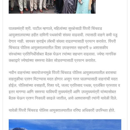
पालकमंत्री श्री. पाटील म्हणाले, महिलांच्या सुरक्षेसाठी पिंपरी चिंचवड
आयुक्तालयाच्या हद्दीत दामिनी पथकांची संख्या वाढवावी. त्यासाठी वाहने कमी पडू
देणार नाही. सायबर क्राईम लॅबची संख्या वाढवण्यासाठी प्रयत्न करावेत. पिंपरी
चिंचवड पोलिस आयुक्तालयातील दिशा उपक्रमात सहभागी ७ अशासकीय
संस्थांच्या प्रतिनिधींसोबत बैठक घेऊन त्यांच्या सहभाग वाढवावा. ज्येष्ठ नागरिक
कक्षाद्वारे ज्येष्ठांच्या समस्या वेळेत सोडवण्यासाठी प्रयत्न करावेत.
नवीन वाहनांच्या समायोजनामुळे पिंपरी चिंचवड पोलिस आयुक्तलयातील बरासचा
वाहतुकीचा प्रश्न मिटण्यास मदत होणार असून गस्त घालण्यासाठी वाहनांची मदत
होईल. पोलिसांच्या वसाहती, रिक्त पदे, जलद प्रतिसाद पथक, प्रलंबित प्रस्ताव व
इतर मागण्या आणि समस्या याविषयी मुख्यमंत्री आणि उपमुख्यमंत्री यांच्यासोबत
बैठक घेऊन प्रश्न निकाली काढले जातील, असे आश्वासनही त्यांनी यावेळी दिले.
यावेळी पिंपरी चिंचवड पोलिस आयुक्तालयातील वरिष्ठ अधिकारी उपस्थित होते.