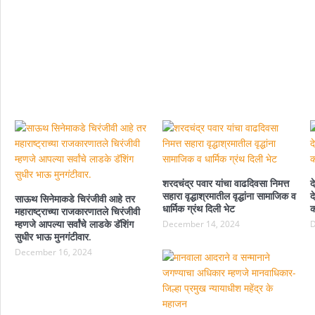
शरदचंद्र पवार यांचा वाढदिवसा निमत्त
द
सहारा वृद्धाश्रमातील वृद्धांना सामाजिक व
द
साऊथ सिनेमाकडे चिरंजीवी आहे तर
धार्मिक ग्रंथ दिली भेट
क
महाराष्ट्राच्या राजकारणातले चिरंजीवी
म्हणजे आपल्या सर्वांचे लाडके डॅशिंग
December 14, 2024
D
सुधीर भाऊ मुनगंटीवार.
December 16, 2024