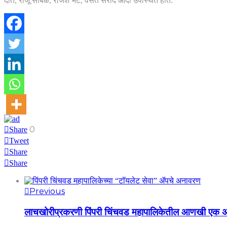
दाते, राजू साबळे, राजेश भट, वसंत सरोदे आदी उपस्थित होते.
0
Share
Tweet
Share
Share
Previous
लाचखोरीप्रकरणी पिंपरी चिंचवड महापालिकेतील आणखी एक अ