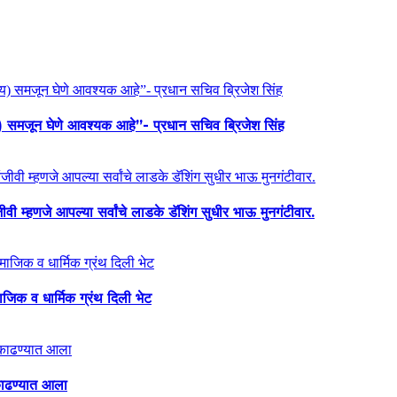
य) समजून घेणे आवश्यक आहे”- प्रधान सचिव ब्रिजेश सिंह
ी म्हणजे आपल्या सर्वांचे लाडके डॅशिंग सुधीर भाऊ मुनगंटीवार.
माजिक व धार्मिक ग्रंथ दिली भेट
ा काढण्यात आला