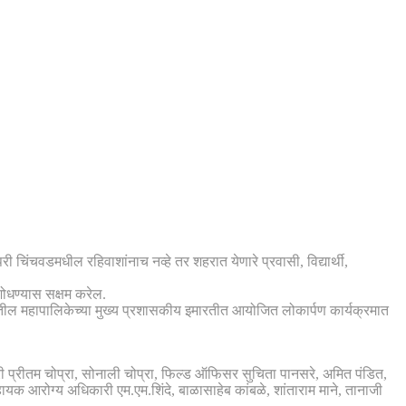
ी चिंचवडमधील रहिवाशांनाच नव्हे तर शहरात येणारे प्रवासी, विद्यार्थी,
ोधण्यास सक्षम करेल.
परीतील महापालिकेच्या मुख्य प्रशासकीय इमारतीत आयोजित लोकार्पण कार्यक्रमात
ारी प्रीतम चोप्रा, सोनाली चोप्रा, फिल्ड ऑफिसर सुचिता पानसरे, अमित पंडित,
यक आरोग्य अधिकारी एम.एम.शिंदे, बाळासाहेब कांबळे, शांताराम माने, तानाजी