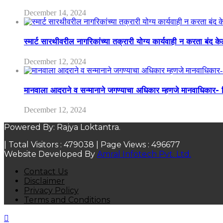
December 14, 2024
स्मार्ट सारथीवरील नागरिकांच्या तक्रारी योग्य कार्यवाही न करता बंद 
December 12, 2024
मानवाला आदराने व सन्मानाने जगण्याचा अधिकार म्हणजे मानवाधिकार- जिल
December 12, 2024
Powered By: Rajya Loktantra.
| Total Visitors :
479038
| Page Views :
496677
Website Developed By
Amral Infotech Pvt. Ltd.
Contact Us
Disclaimer
Privacy Policy
Terms and Conditions