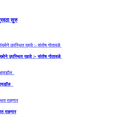
रवठा सुरु
ंख्येने उपस्थित रहावे :- संतोष गोतावळे
ेश आयडॉल
थित राहणार