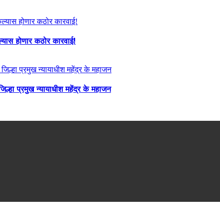
केल्यास होणार कठोर कारवाई!
्हा प्रमुख न्यायाधीश महेंद्र के महाजन