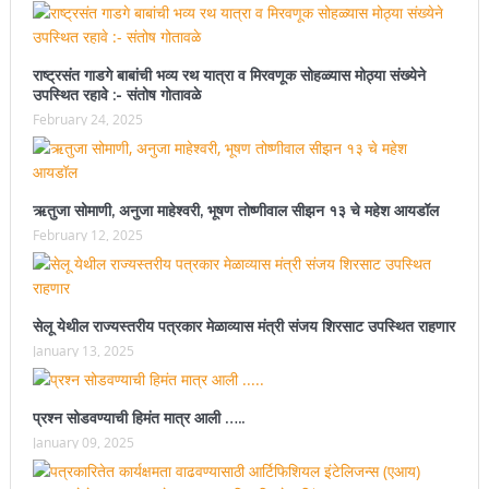
राष्ट्रसंत गाडगे बाबांची भव्य रथ यात्रा व मिरवणूक सोहळ्यास मोठ्या संख्येने
उपस्थित रहावे :- संतोष गोतावळे
February 24, 2025
ऋतुजा सोमाणी, अनुजा माहेश्वरी, भूषण तोष्णीवाल सीझन १३ चे महेश आयडॉल
February 12, 2025
सेलू येथील राज्यस्तरीय पत्रकार मेळाव्यास मंत्री संजय शिरसाट उपस्थित राहणार
January 13, 2025
प्रश्न सोडवण्याची हिमंत मात्र आली …..
January 09, 2025