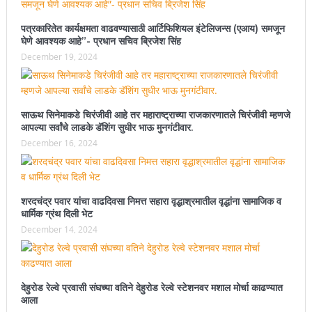
पत्रकारितेत कार्यक्षमता वाढवण्यासाठी आर्टिफिशियल इंटेलिजन्स (एआय) समजून
घेणे आवश्यक आहे”- प्रधान सचिव ब्रिजेश सिंह
December 19, 2024
साऊथ सिनेमाकडे चिरंजीवी आहे तर महाराष्ट्राच्या राजकारणातले चिरंजीवी म्हणजे
आपल्या सर्वांचे लाडके डॅशिंग सुधीर भाऊ मुनगंटीवार.
December 16, 2024
शरदचंद्र पवार यांचा वाढदिवसा निमत्त सहारा वृद्धाश्रमातील वृद्धांना सामाजिक व
धार्मिक ग्रंथ दिली भेट
December 14, 2024
देहुरोड रेल्वे प्रवासी संघच्या वतिने देहुरोड रेल्वे स्टेशनवर मशाल मोर्चा काढण्यात
आला