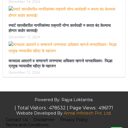
December 14, 2024
स्मार्ट सारथीवरील नागरिकांच्या तक्रारी योग्य कार्यवाही न करता बंद केल्यास
होणार कठोर कारवाई!
December 12, 2024
मानवाला आदराने व सन्मानाने जगण्याचा अधिकार म्हणजे मानवाधिकार- जिल्हा
प्रमुख न्यायाधीश महेंद्र के महाजन
December 12, 2024
Powered By: Rajya Loktantra.
| Total Visitors :
478532
| Page Views :
496171
Website Developed By
Amral Infotech Pvt. Ltd.
Contact Us
Disclaimer
Privacy Policy
Terms and Conditions