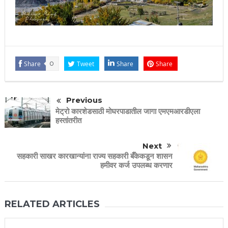
Share
0
Tweet
Share
Share
Previous
मेट्रो कारशेडसाठी मोघरपाडातील जागा एमएमआरडीएला
हस्तांतरीत
Next
सहकारी साखर कारखान्यांना राज्य सहकारी बँकेकडून शासन
हमीवर कर्ज उपलब्ध करणार
RELATED ARTICLES