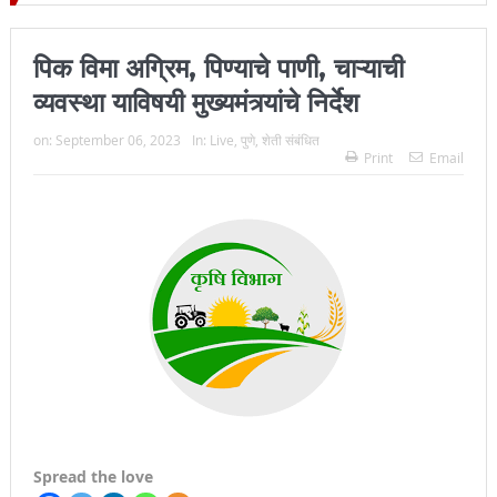
जिल्हा प्रमुख न्यायाधीश महेंद्र के महाजन
पिक विमा अग्रिम, पिण्याचे पाणी, चाऱ्याची
व्यवस्था याविषयी मुख्यमंत्र्यांचे निर्देश
on:
September 06, 2023
In:
Live
,
पुणे
,
शेती संबंधित
Print
Email
Spread the love