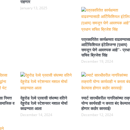
राहणार
January 13, 2025
पत्रकारितेत कार्यक्षमता वाढवण्यासा
आर्टिफिशियल इंटेलिजन्स (एआय)
समजून घेणे आवश्यक आहे”- प्रधा
सचिव ब्रिजेश सिंह
December 19, 2024
ा निमत्त
देहुरोड रेल्वे प्रवासी संघच्या वतिने
स्मार्ट सारथीवरील नागरिकांच्या तक्
ा सामाजिक व
देहुरोड रेल्वे स्टेशनवर मशाल मोर्चा
योग्य कार्यवाही न करता बंद केल्या
काढण्यात आला
होणार कठोर कारवाई!
December 14, 2024
December 12, 2024