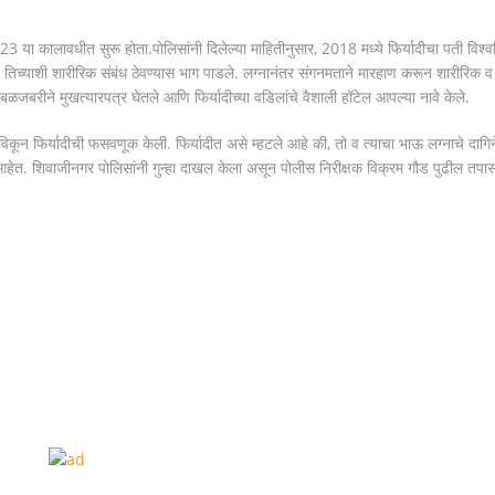
3 या कालावधीत सुरू होता.पोलिसांनी दिलेल्या माहितीनुसार, 2018 मध्ये फिर्यादीचा पती विश्
ेऊन तिच्याशी शारीरिक संबंध ठेवण्यास भाग पाडले. लग्नानंतर संगनमताने मारहाण करून शारीरिक व
जबरीने मुखत्यारपत्र घेतले आणि फिर्यादीच्या वडिलांचे वैशाली हॉटेल आपल्या नावे केले.
 विकून फिर्यादीची फसवणूक केली. फिर्यादीत असे म्हटले आहे की, तो व त्याचा भाऊ लग्नाचे दागिन
आहेत. शिवाजीनगर पोलिसांनी गुन्हा दाखल केला असून पोलीस निरीक्षक विक्रम गौड पुढील तपा