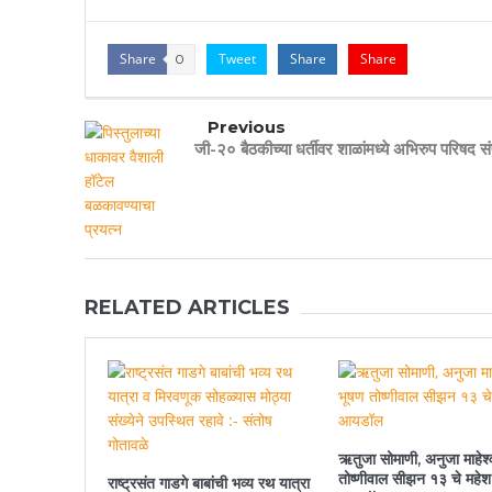
Share
Tweet
Share
Share
0
Previous
जी-२० बैठकीच्या धर्तीवर शाळांमध्ये अभिरुप परिषद सं
RELATED ARTICLES
ऋतुजा सोमाणी, अनुजा माहेश्
तोष्णीवाल सीझन १३ चे महेश
राष्ट्रसंत गाडगे बाबांची भव्य रथ यात्रा