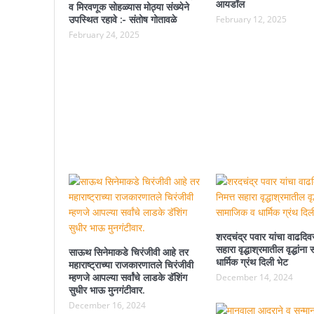
आयडॉल
व मिरवणूक सोहळ्यास मोठ्या संख्येने
उपस्थित रहावे :- संतोष गोतावळे
February 12, 2025
February 24, 2025
शरदचंद्र पवार यांचा वाढदिवस
सहारा वृद्धाश्रमातील वृद्धांन
साऊथ सिनेमाकडे चिरंजीवी आहे तर
धार्मिक ग्रंथ दिली भेट
महाराष्ट्राच्या राजकारणातले चिरंजीवी
म्हणजे आपल्या सर्वांचे लाडके डॅशिंग
December 14, 2024
सुधीर भाऊ मुनगंटीवार.
December 16, 2024