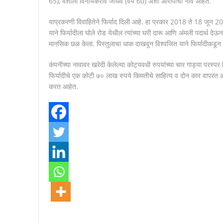
65), वैशाली विनायकराव जाधव (वय 60) अशी आरोपींची नावे आहेत.
याप्रकरणी विवाहितेने फिर्याद दिली आहे. हा प्रकार 2018 ते 18 जून 202
याने फिर्यादीला घोले रोड येथील त्यांच्या घरी दारू आणि अंमली पदार्थ द
मानसिक छळ केला. पिस्तुलाचा धाक दाखवून विश्वजित याने फिर्यादीकडून बळ
कंपनीच्या नावावर खरेदी केलेल्या कोट्यवधी रुपयांच्या चार गाड्या परस्पर
फिर्यादीचे एक कोटी ७० लाख रुपये किमतीचे साहित्य व दोन कार वापरत 
करत आहेत.