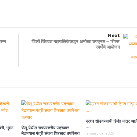
Next
पन्न
पिंपरी चिंचवड महापालिकेकडून अनोखा उपक्रम – ‘रील्स’
स्पर्धेचे आयोजन
प्रश्न सोडवण्याची हिमंत मात्र आल
…..
वरी, भूषण
सेलू येथील राज्यस्तरीय पत्रकार
मेळाव्यास मंत्री संजय शिरसाट उपस्थित
January 09, 2025