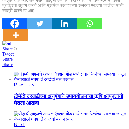
केंद्रांवर तक्रार सबमिशन पॉइंट्स स्थापन केले आहेत. या उपक्रमाचा उद्देश
प्रक्रिया सुलभ करणे आणि प्रत्येक प्रवाशाच्या समस्या ऐकल्या जातील याची
खात्री करणे हा आहे.
0
Share
Tweet
Share
Share
Previous
टोमॅटो दरवाढीच्या अनुषंगाने उपाययोजनांचा कृषि आयुक्तांनी
घेतला आढावा
Next