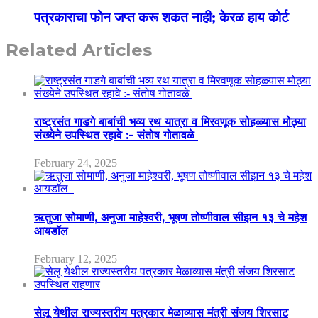
पत्रकाराचा फोन जप्त करू शकत नाही; केरळ हाय कोर्ट
Related Articles
राष्ट्रसंत गाडगे बाबांची भव्य रथ यात्रा व मिरवणूक सोहळ्यास मोठ्या
संख्येने उपस्थित रहावे :- संतोष गोतावळे
February 24, 2025
ऋतुजा सोमाणी, अनुजा माहेश्वरी, भूषण तोष्णीवाल सीझन १३ चे महेश
आयडॉल
February 12, 2025
सेलू येथील राज्यस्तरीय पत्रकार मेळाव्यास मंत्री संजय शिरसाट