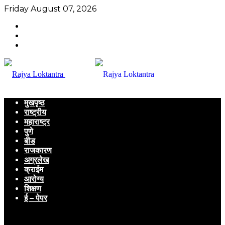
Friday August 07, 2026
मुखपृष्ठ
राष्ट्रीय
महाराष्ट्र
पुणे
बीड
राजकारण
अग्रलेख
क्राईम
आरोग्य
शिक्षण
ई – पेपर
Menu