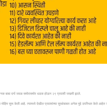
जनक बाबा दर्गा जवळ समोरासमोर धडक होऊन २९ प्रवाशी जखमी झाले.
मोहिम सुरू केली आहे. त्यामध्ये देखील प्रवाशांच्या सुरक्षेबाबत अनेक मुद्दे उपस्थित केले आहेत 