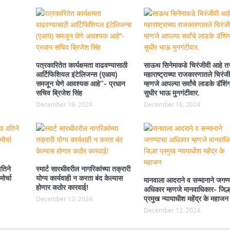
पत्रकारितेत कार्यक्षमता वाढवण्यासाठी
साऊथ सिनेमाकडे चिरंजीवी आहे त
आर्टिफिशियल इंटेलिजन्स (एआय)
महाराष्ट्राच्या राजकारणातले चिरंजी
समजून घेणे आवश्यक आहे”- प्रधान
म्हणजे आपल्या सर्वांचे लाडके डॅशिं
सचिव ब्रिजेश सिंह
सुधीर भाऊ मुनगंटीवार.
December 19, 2024
December 16, 2024
वतिने
स्मार्ट सारथीवरील नागरिकांच्या तक्रारी
ोर्चा
योग्य कार्यवाही न करता बंद केल्यास
मानवाला आदराने व सन्मानाने जगण्
होणार कठोर कारवाई!
अधिकार म्हणजे मानवाधिकार- जिल्ह
प्रमुख न्यायाधीश महेंद्र के महाजन
December 12, 2024
December 12, 2024