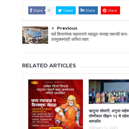
Share
0
Tweet
Share
Share
Previous
सर्व विभागांच्या सहभागाने महसूल सप्ताह यशस्वी करा-
उपमुख्यमंत्री अजित पवार
RELATED ARTICLES
ऋतुजा सोमाणी, अनुजा माहेश्
तोष्णीवाल सीझन १३ चे महेश
आयडॉल
February 12, 2025