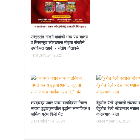
राष्ट्रसंत गाडगे बाबांची भव्य रथ यात्रा
व मिरवणूक सोहळ्यास मोठ्या संख्येने
उपस्थित रहावे :- संतोष गोतावळे
February 24, 2025
शरदचंद्र पवार यांचा वाढदिवसा निमत्त
देहुरोड रेल्वे प्रवासी संघच्या 
सहारा वृद्धाश्रमातील वृद्धांना सामाजिक व
देहुरोड रेल्वे स्टेशनवर मशाल म
धार्मिक ग्रंथ दिली भेट
काढण्यात आला
December 14, 2024
December 14, 2024