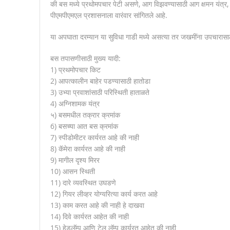
की बस मध्ये प्रथोमपचार पेटी असणे, आग विझवण्यासाठी आग क्षमन यंत्र,
पीएमपीएमएल प्रशासनाला वारंवार सांगितले आहे.
या अपघाता दरम्यान या सुविधा गाडी मध्ये असत्या तर जखमींना उपचार
बस तपासणीसाठी मुख्य यादी:
1) प्रथमोपचार किट
2) आपत्कालीन बाहेर पडण्यासाठी हातोडा
3) उभ्या प्रवाशांसाठी परिस्थिती हाताळते
4) अग्निशामक यंत्र
५) बसमधील तक्रार क्रमांक
6) बसच्या आत बस क्रमांक
7) स्पीडोमीटर कार्यरत आहे की नाही
8) कॅमेरा कार्यरत आहे की नाही
9) मागील दृश्य मिरर
10) आसन स्थिती
11) दारे व्यवस्थित उघडणे
12) गियर लीव्हर योग्यरित्या कार्य करत आहे
13) काम करत आहे की नाही हे दाखवा
14) दिवे कार्यरत आहेत की नाही
15) हेडलॅम्प आणि टेल लॅम्प कार्यरत आहेत की नाही