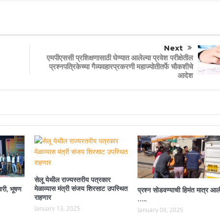
Next
एमपीएससी प्रशिक्षणासाठी घेण्यात आलेल्या प्रवेश परीक्षेतील
प्रश्नपत्रिकेच्या गैव्यवहारप्रकरणी महाज्योतीतर्फे चौकशीचे
आदेश
सेलू येथील राज्यस्तरीय पत्रकार
मेळाव्यास मंत्री संजय शिरसाट उपस्थित
वरी, भूषण
प्रश्न सोडवण्याची हिमंत मात्र आल
राहणार
…..
January 13, 2025
January 09, 2025