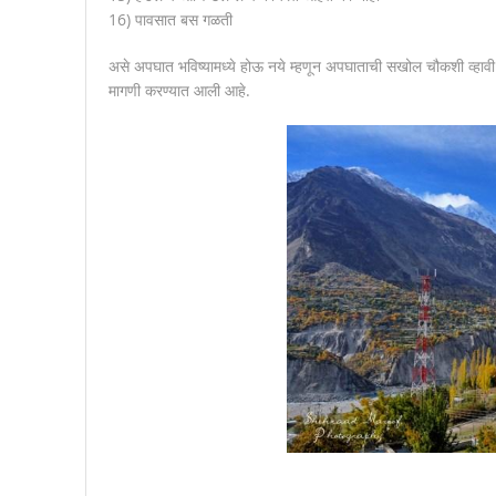
16) पावसात बस गळती
असे अपघात भविष्यामध्ये होऊ नये म्हणून अपघाताची सखोल चौकशी व्हावी
मागणी करण्यात आली आहे.