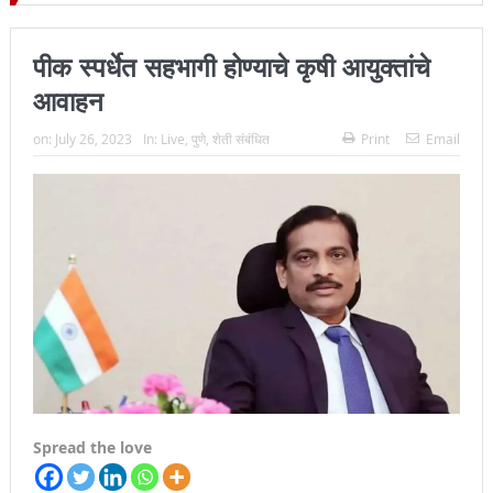
िल्हा प्रमुख न्यायाधीश महेंद्र के महाजन
पीक स्पर्धेत सहभागी होण्याचे कृषी आयुक्तांचे
आवाहन
on:
July 26, 2023
In:
Live
,
पुणे
,
शेती संबंधित
Print
Email
Spread the love