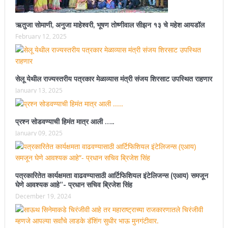
ऋतुजा सोमाणी, अनुजा माहेश्वरी, भूषण तोष्णीवाल सीझन १३ चे महेश आयडॉल
February 12, 2025
सेलू येथील राज्यस्तरीय पत्रकार मेळाव्यास मंत्री संजय शिरसाट उपस्थित राहणार
January 13, 2025
प्रश्न सोडवण्याची हिमंत मात्र आली …..
January 09, 2025
पत्रकारितेत कार्यक्षमता वाढवण्यासाठी आर्टिफिशियल इंटेलिजन्स (एआय) समजून
घेणे आवश्यक आहे”- प्रधान सचिव ब्रिजेश सिंह
December 19, 2024