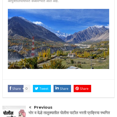
आयुक्तालयामार्फत कळविण्यात आले आहे.
Share
0
Tweet
Share
Share
Previous
भोर व वेल्हे तालुक्यातील पोलीस पाटील भरती प्रक्रिया स्थगित