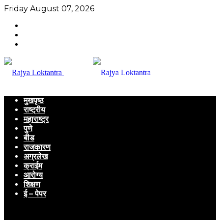
Friday August 07, 2026
मुखपृष्ठ
राष्ट्रीय
महाराष्ट्र
पुणे
बीड
राजकारण
अग्रलेख
क्राईम
आरोग्य
शिक्षण
ई – पेपर
Menu