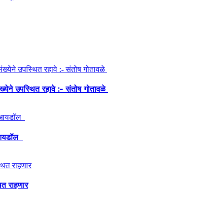
ंख्येने उपस्थित रहावे :- संतोष गोतावळे
ेश आयडॉल
थित राहणार