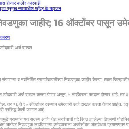
ल्यास होणार कठोर कारवाई!
हा प्रमुख न्यायाधीश महेंद्र के महाजन
ा निवडणुका जाहीर; 16 ऑक्टोंबर पासून उम
जकारण
 संपणाऱ्या व नवनिर्मित ग्रामपंचायतीच्या निवडणुका जाहीर केल्या. त्यात जिल्ह्
उमेदवारी अर्ज दाखल करता येणार असून, ५ नोव्हेंबरला मतदान होणार आहे. तर ६ 
. तर १६ ते २० ऑक्टोबर दरम्यान उमेदवारी अर्ज दाखल करता येणार आहेत. २३ ऑक
ादी प्रसिद्ध केली जाणार आहे.
मुळे ग्रामपंचायत सदस्य आणि थेट सरपंचाची पदे रिक्त झालेल्या ठिकाणी पोटनिवड
षित जागेवर निवडणूक लढविणाऱ्या उमेदवाराला अर्जासोबत जातवैधता प्रमाणपत्र 