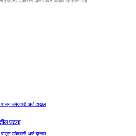
चे हमीपत्र उमेदवारी अर्जासोबत जोडावे लागणार आहे.
ंगीतील घटना