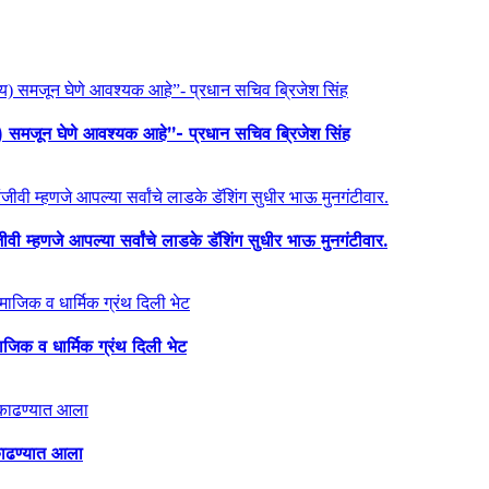
य) समजून घेणे आवश्यक आहे”- प्रधान सचिव ब्रिजेश सिंह
ी म्हणजे आपल्या सर्वांचे लाडके डॅशिंग सुधीर भाऊ मुनगंटीवार.
माजिक व धार्मिक ग्रंथ दिली भेट
ा काढण्यात आला