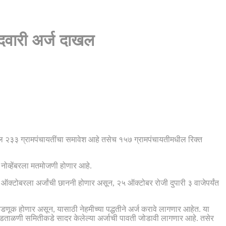
ेदवारी अर्ज दाखल
यातील २३३ ग्रामपंचायतींचा समावेश आहे तसेच १५७ ग्रामपंचायतीमधील रिक्त
नोव्हेंबरला मतमोजणी होणार आहे.
्टोबरला अर्जांची छाननी होणार असून, २५ ऑक्टोबर रोजी दुपारी ३ वाजेपर्यंत
णूक होणार असून, यासाठी नेहमीच्या पद्धतीने अर्ज करावे लागणार आहेत. या
पडताळणी समितीकडे सादर केलेल्या अर्जाची पावती जोडावी लागणार आहे. तसेर