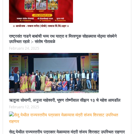
राष्ट्रसंत गाडगे बाबांची भव्य रथ यात्रा व मिरवणूक सोहळ्यास मोठ्या संख्येने
उपस्थित रहावे :- संतोष गोतावळे
February 24, 2025
ऋतुजा सोमाणी, अनुजा माहेश्वरी, भूषण तोष्णीवाल सीझन १३ चे महेश आयडॉल
February 12, 2025
सेलू येथील राज्यस्तरीय पत्रकार मेळाव्यास मंत्री संजय शिरसाट उपस्थित राहणार