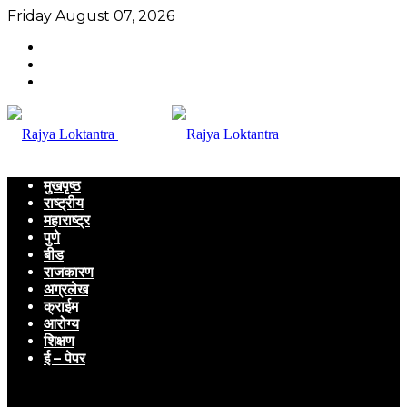
Friday August 07, 2026
मुखपृष्ठ
राष्ट्रीय
महाराष्ट्र
पुणे
बीड
राजकारण
अग्रलेख
क्राईम
आरोग्य
शिक्षण
ई – पेपर
Menu