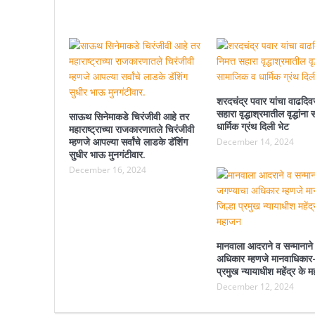
शरदचंद्र पवार यांचा वाढदिवस
सहारा वृद्धाश्रमातील वृद्धांन
साऊथ सिनेमाकडे चिरंजीवी आहे तर
धार्मिक ग्रंथ दिली भेट
महाराष्ट्राच्या राजकारणातले चिरंजीवी
म्हणजे आपल्या सर्वांचे लाडके डॅशिंग
December 14, 2024
सुधीर भाऊ मुनगंटीवार.
December 16, 2024
मानवाला आदराने व सन्मानाने
अधिकार म्हणजे मानवाधिकार-
प्रमुख न्यायाधीश महेंद्र के 
December 12, 2024