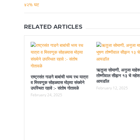
RELATED ARTICLES
ऋतुजा सोमाणी, अनुजा माहेश्
तोष्णीवाल सीझन १३ चे महेश
राष्ट्रसंत गाडगे बाबांची भव्य रथ यात्रा
आयडॉल
व मिरवणूक सोहळ्यास मोठ्या संख्येने
उपस्थित रहावे :- संतोष गोतावळे
February 12, 2025
February 24, 2025