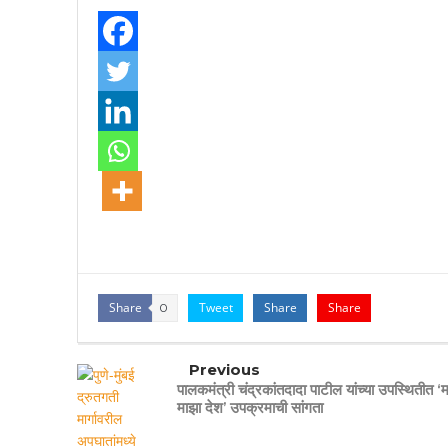
Share
Tweet
Share
Share
0
Previous
पालकमंत्री चंद्रकांतदादा पाटील यांच्या उपस्थितीत ‘म
माझा देश’ उपक्रमाची सांगता