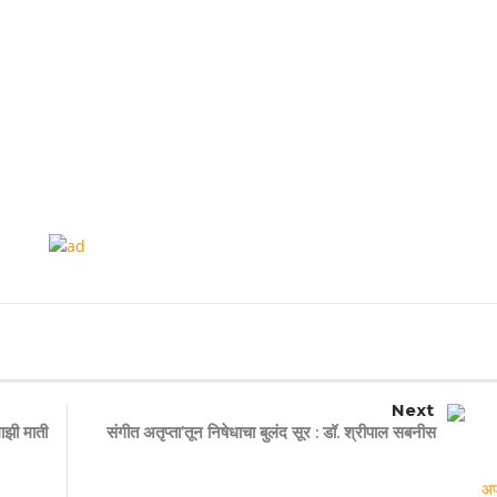
Next
ाझी माती
संगीत अतृप्ता’तून निषेधाचा बुलंद सूर : डॉ. श्रीपाल सबनीस