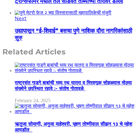
ट्रान्सफॉर्मर मधील तेल सांडवत तांब्याच्या तारांवर डल्ला
Next
उद्यापासून “ई-शिवाई” बसचा पुणे नाशिक दौरा नागरिकांसाठी
सुरु
Related Articles
राष्ट्रसंत गाडगे बाबांची भव्य रथ यात्रा व मिरवणूक सोहळ्यास मोठ्या
संख्येने उपस्थित रहावे :- संतोष गोतावळे
February 24, 2025
ऋतुजा सोमाणी, अनुजा माहेश्वरी, भूषण तोष्णीवाल सीझन १३ चे महेश
आयडॉल