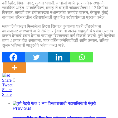
कॉरिडॉर, विमान नगर, तुळजा भवानी, वाघोली आणि इतर अनेक स्थानके
समाविष्ट आहेत. याव्यतिरिक्त, वनाझ ते चांदणी चौकापर्यंतचा 1.12 किमीचा
विस्तार, खराडी बस डेपोसारख्या स्थानकांचा समावेश करून, बंगळुरू-मुंबई
बायपास परिसरातील रहिवाशांसाठी सुधारित प्रवेशयोग्यता प्रदान करेल.
महापालिकेकडून मिळालेला हिरवा सिग्नल पुण्याच्या शहरी लँडस्केपचा
कायापालट करण्याचे आणि तेथील रहिवाशांना अखंड वाहतुकीचे पर्याय उपलब्ध
करून देण्याचे वचन देणार्‍या पायाभूत विस्ताराचा मार्ग मोकळा करतो. पुणे मेट्रोचा
टप्पा 2 तयार होत असताना, शहर वर्धित कनेक्टिव्हिटी आणि उज्वल, अधिक
सुलभ भविष्याची आतुरतेने अपेक्षा करत आहे.
0
Share
Tweet
Share
Share
Previous