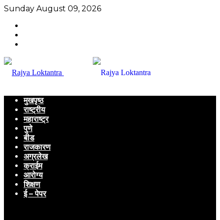
Sunday August 09, 2026
मुखपृष्ठ
राष्ट्रीय
महाराष्ट्र
पुणे
बीड
राजकारण
अग्रलेख
क्राईम
आरोग्य
शिक्षण
ई – पेपर
Menu