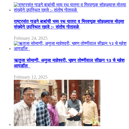
राष्ट्रसंत गाडगे बाबांची भव्य रथ यात्रा व मिरवणूक सोहळ्यास मोठ्या
संख्येने उपस्थित रहावे :- संतोष गोतावळे
February 24, 2025
ऋतुजा सोमाणी, अनुजा माहेश्वरी, भूषण तोष्णीवाल सीझन १३ चे महेश
आयडॉल
February 12, 2025