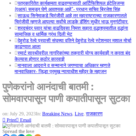
पत्रकारितेत कार्यक्षमता वाढवण्यासाठी आर्टिफिशियल इंटेलिजन्स
(एआय) समजून घेणे आवश्यक आहे”- प्रधान सचिव ब्रिजेश सिंह
साऊथ सिनेमाकडे चिरंजीवी आहे तर महाराष्ट्राच्या राजकारणातले
चिरंजीवी म्हणजे आपल्या सर्वांचे लाडके डॅशिंग सुधीर भाऊ मुनगंटीवार.
शरदचंद्र पवार यांचा वाढदिवसा निमत्त सहारा वृद्धाश्रमातील वृद्धांना
सामाजिक व धार्मिक ग्रंथ दिली भेट
देहुरोड रेल्वे प्रवासी संघच्या वतिने देहुरोड रेल्वे स्टेशनवर मशाल मोर्चा
काढण्यात आला
स्मार्ट सारथीवरील नागरिकांच्या तक्रारी योग्य कार्यवाही न करता बंद
केल्यास होणार कठोर कारवाई!
मानवाला आदराने व सन्मानाने जगण्याचा अधिकार म्हणजे
मानवाधिकार- जिल्हा प्रमुख न्यायाधीश महेंद्र के महाजन
पुणेकरांनो आनंदाची बातमी :
सोमवारपासून पाणी कपातीपासून सुटका
on:
July 29, 2023
In:
Breaking News
,
Live
,
राजकारण
Print
Email
Spread the love