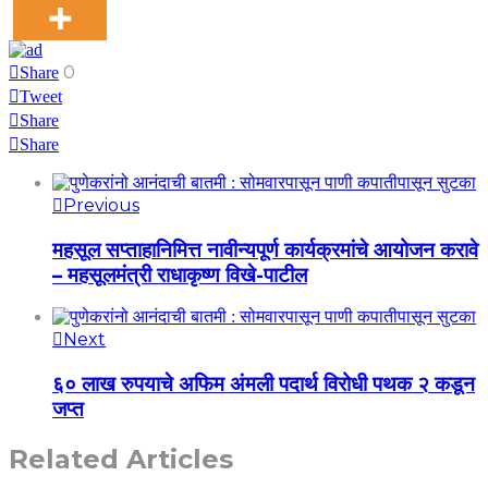
0
Share
Tweet
Share
Share
Previous
महसूल सप्ताहानिमित्त नावीन्यपूर्ण कार्यक्रमांचे आयोजन करावे
– महसूलमंत्री राधाकृष्ण विखे-पाटील
Next
६० लाख रुपयाचे अफिम अंमली पदार्थ विरोधी पथक २ कडून
जप्त
Related Articles