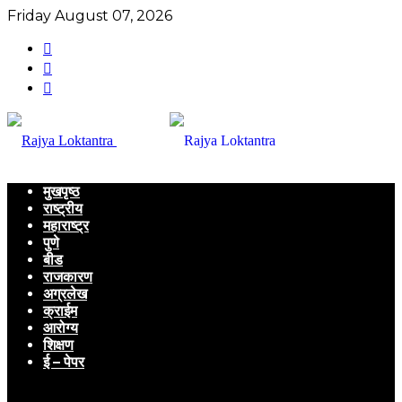
Friday August 07, 2026
मुखपृष्ठ
राष्ट्रीय
महाराष्ट्र
पुणे
बीड
राजकारण
अग्रलेख
क्राईम
आरोग्य
शिक्षण
ई – पेपर
Menu