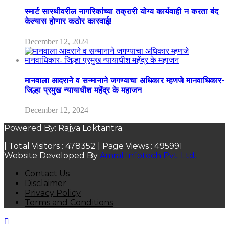
स्मार्ट सारथीवरील नागरिकांच्या तक्रारी योग्य कार्यवाही न करता बंद
केल्यास होणार कठोर कारवाई!
December 12, 2024
मानवाला आदराने व सन्मानाने जगण्याचा अधिकार म्हणजे मानवाधिकार-
जिल्हा प्रमुख न्यायाधीश महेंद्र के महाजन
December 12, 2024
Powered By: Rajya Loktantra.
| Total Visitors :
478352
| Page Views :
495991
Website Developed By
Amral Infotech Pvt. Ltd.
Contact Us
Disclaimer
Privacy Policy
Terms and Conditions