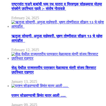
राष्ट्रसंत गाडगे बाबांची भव्य रथ यात्रा व मिरवणूक सोहळ्यास मोठ्या
संख्येने उपस्थित रहावे :- संतोष गोतावळे
February 24, 2025
ऋतुजा सोमाणी, अनुजा माहेश्वरी, भूषण तोष्णीवाल सीझन १३ चे महेश
आयडॉल
February 12, 2025
सेलू येथील राज्यस्तरीय पत्रकार मेळाव्यास मंत्री संजय शिरसाट
उपस्थित राहणार
January 13, 2025
प्रश्न सोडवण्याची हिमंत मात्र आली …..
January 09, 2025