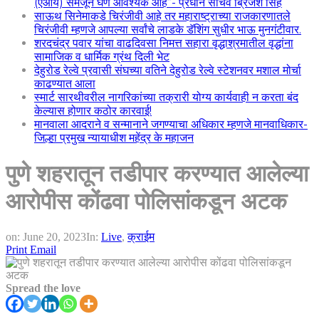
(एआय) समजून घेणे आवश्यक आहे”- प्रधान सचिव ब्रिजेश सिंह
साऊथ सिनेमाकडे चिरंजीवी आहे तर महाराष्ट्राच्या राजकारणातले
चिरंजीवी म्हणजे आपल्या सर्वांचे लाडके डॅशिंग सुधीर भाऊ मुनगंटीवार.
शरदचंद्र पवार यांचा वाढदिवसा निमत्त सहारा वृद्धाश्रमातील वृद्धांना
सामाजिक व धार्मिक ग्रंथ दिली भेट
देहुरोड रेल्वे प्रवासी संघच्या वतिने देहुरोड रेल्वे स्टेशनवर मशाल मोर्चा
काढण्यात आला
स्मार्ट सारथीवरील नागरिकांच्या तक्रारी योग्य कार्यवाही न करता बंद
केल्यास होणार कठोर कारवाई!
मानवाला आदराने व सन्मानाने जगण्याचा अधिकार म्हणजे मानवाधिकार-
जिल्हा प्रमुख न्यायाधीश महेंद्र के महाजन
पुणे शहरातून तडीपार करण्यात आलेल्या
आरोपीस कोंढवा पोलिसांकडून अटक
on:
June 20, 2023
In:
Live
,
क्राईम
Print
Email
Spread the love