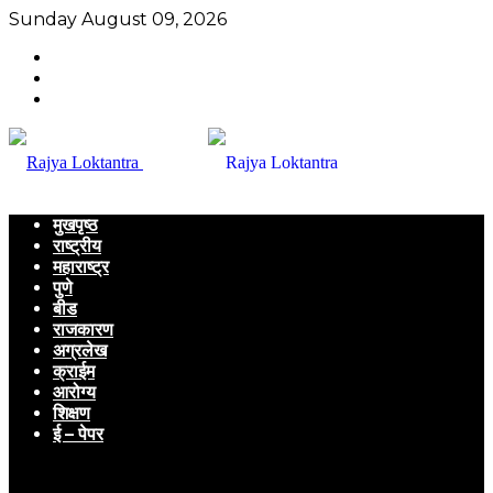
Sunday August 09, 2026
मुखपृष्ठ
राष्ट्रीय
महाराष्ट्र
पुणे
बीड
राजकारण
अग्रलेख
क्राईम
आरोग्य
शिक्षण
ई – पेपर
Menu