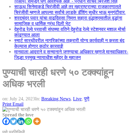
(एआय) समजून घेणे आवश्यक आहे”- प्रधान सचिव ब्रिजेश सिंह
साऊथ सिनेमाकडे चिरंजीवी आहे तर महाराष्ट्राच्या राजकारणातले
चिरंजीवी म्हणजे आपल्या सर्वांचे लाडके डॅशिंग सुधीर भाऊ मुनगंटीवार.
शरदचंद्र पवार यांचा वाढदिवसा निमत्त सहारा वृद्धाश्रमातील वृद्धांना
सामाजिक व धार्मिक ग्रंथ दिली भेट
देहुरोड रेल्वे प्रवासी संघच्या वतिने देहुरोड रेल्वे स्टेशनवर मशाल मोर्चा
काढण्यात आला
स्मार्ट सारथीवरील नागरिकांच्या तक्रारी योग्य कार्यवाही न करता बंद
केल्यास होणार कठोर कारवाई!
मानवाला आदराने व सन्मानाने जगण्याचा अधिकार म्हणजे मानवाधिकार-
जिल्हा प्रमुख न्यायाधीश महेंद्र के महाजन
पुण्याची चारही धरणे ५० टक्क्यांहून
अधिक भरली
on:
July 24, 2023
In:
Breaking News
,
Live
,
पुणे
Print
Email
Spread the love
पुणे प्रतिनिधी