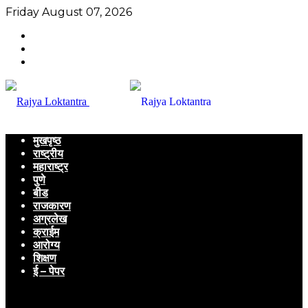
Friday August 07, 2026
मुखपृष्ठ
राष्ट्रीय
महाराष्ट्र
पुणे
बीड
राजकारण
अग्रलेख
क्राईम
आरोग्य
शिक्षण
ई – पेपर
Menu