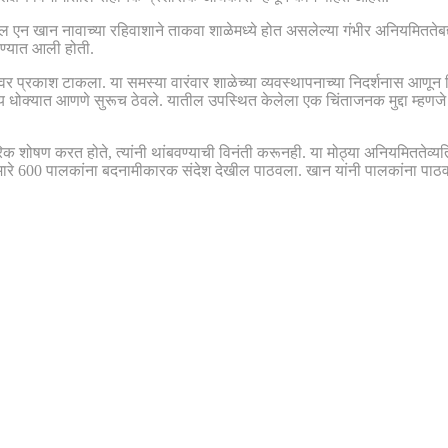
ल एन खान नावाच्या रहिवाशाने ताकवा शाळेमध्ये होत असलेल्या गंभीर अनियमिततेबद्
करण्यात आली होती.
्रकाश टाकला. या समस्या वारंवार शाळेच्या व्यवस्थापनाच्या निदर्शनास आणून दिल्या
भविष्य धोक्यात आणणे सुरूच ठेवले. यातील उपस्थित केलेला एक चिंताजनक मुद्दा म्हणजे
रीरिक शोषण करत होते, त्यांनी थांबवण्याची विनंती करूनही. या मोठ्या अनियमिततेव्य
ारे 600 पालकांना बदनामीकारक संदेश देखील पाठवला. खान यांनी पालकांना पाठवलेल्य