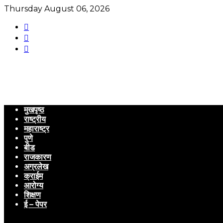
Thursday August 06, 2026
मुखपृष्ठ
राष्ट्रीय
महाराष्ट्र
पुणे
बीड
राजकारण
अग्रलेख
क्राईम
आरोग्य
शिक्षण
ई – पेपर
Menu