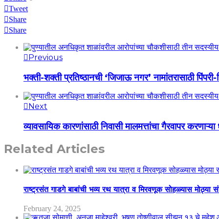
Tweet
Share
Share
Previous
भक्ती-शक्ती प्रतिष्ठानची ‘जिजाऊ नगर’ नामांतरासाठी पिंपरी-चि
Next
व्यावसायिक कारणांसाठी निवासी मालमत्तांचा गैरवापर करणाऱ्या
Related Articles
राष्ट्रसंत गाडगे बाबांची भव्य रथ यात्रा व मिरवणूक सोहळ्यास मोठ्या स
February 24, 2025