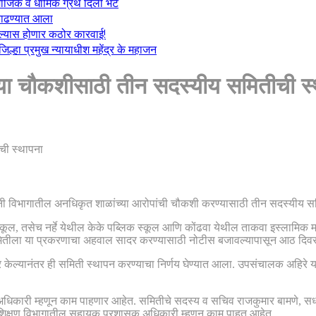
माजिक व धार्मिक ग्रंथ दिली भेट
ा काढण्यात आला
केल्यास होणार कठोर कारवाई!
्हा प्रमुख न्यायाधीश महेंद्र के महाजन
्या चौकशीसाठी तीन सदस्यीय समितीची स्
यांनी विभागातील अनधिकृत शाळांच्या आरोपांची चौकशी करण्यासाठी तीन सदस्यीय 
क स्कूल, तसेच नर्हे येथील केके पब्लिक स्कूल आणि कोंढवा येथील ताकवा इस्लामिक
 समितीला या प्रकरणाचा अहवाल सादर करण्यासाठी नोटीस बजावल्यापासून आठ दिवसा
र केल्यानंतर ही समिती स्थापन करण्याचा निर्णय घेण्यात आला. उपसंचालक अहिरे या
ण अधिकारी म्हणून काम पाहणार आहेत. समितीचे सदस्य व सचिव राजकुमार बामणे, सध्य
 शिक्षण विभागातील सहायक प्रशासक अधिकारी म्हणून काम पाहत आहेत.