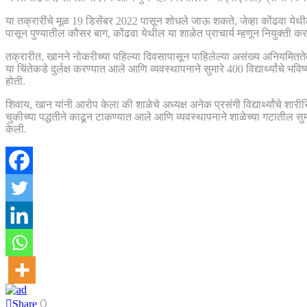
या तक्रारींचे मूळ 19 डिसेंबर 2022 पासून शोधले जाऊ शकते, जेव्हा कोंढवा येथी
पासून पुण्यातील कौसर बाग, कोंढवा येथील या शाळेत प्राचार्य म्हणून नियुक्ती 
तक्रारीत, खानने नोकरीच्या पहिल्या दिवसापासून पाहिलेल्या असंख्य अनियमिततेवर प
या चिंतेकडे दुर्लक्ष करण्यात आले आणि व्यवस्थापनाने सुमारे 400 विद्यार्थ्यांचे 
होती.
शिवाय, खान यांनी आरोप केला की शाळेचे अध्यक्ष अनेक प्रसंगी विद्यार्थ्यांचे शा
चुकीच्या पद्धतीने काढून टाकण्यात आले आणि व्यवस्थापनाने शाळेच्या गटातील सुम
केली.
0
Share