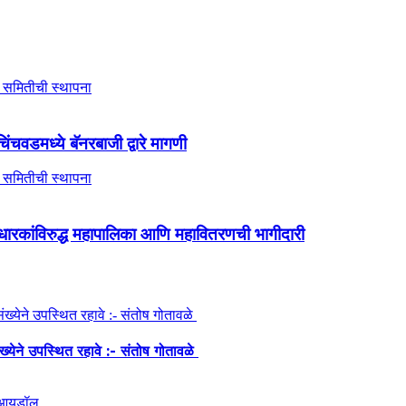
ंचवडमध्ये बॅनरबाजी द्वारे मागणी
 धारकांविरुद्ध महापालिका आणि महावितरणची भागीदारी
ंख्येने उपस्थित रहावे :- संतोष गोतावळे