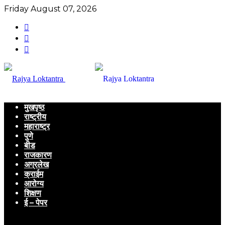
Friday August 07, 2026
मुखपृष्ठ
राष्ट्रीय
महाराष्ट्र
पुणे
बीड
राजकारण
अग्रलेख
क्राईम
आरोग्य
शिक्षण
ई – पेपर
Menu