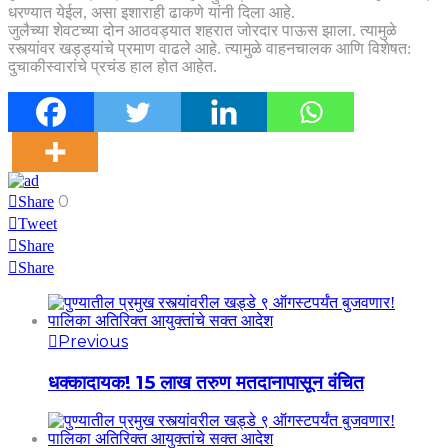
धरण्यात येईल, असा इशाराही ढाकणे यांनी दिला आहे.
जुलैच्या शेवटच्या दोन आठवड्यात शहरात जोरदार पाऊस झाला. त्यामुळे
रस्त्यांवर खड्ड्यांचे प्रमाण वाढले आहे. त्यामुळे वाहनचालक आणि विशेषत:
दुचाकीस्वारांचे प्रचंड हाल होत आहेत.
0
Share
Tweet
Share
Share
Previous
धक्कादायक! 15 लाख तरुण मतदानापासून वंचित