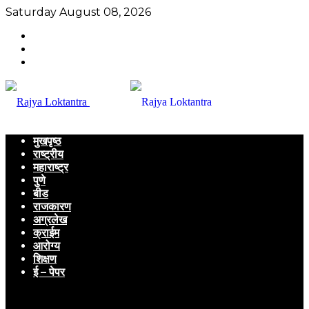
Saturday August 08, 2026
मुखपृष्ठ
राष्ट्रीय
महाराष्ट्र
पुणे
बीड
राजकारण
अग्रलेख
क्राईम
आरोग्य
शिक्षण
ई – पेपर
Menu