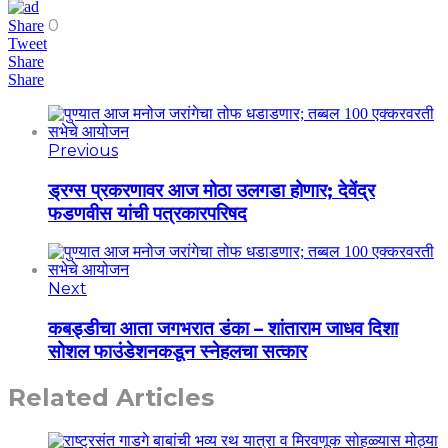
0
Share
Tweet
Share
Share
Previous
ड्रग्स प्रकरणावर आज मोठा उलगडा होणार; देवेंद्र
फडणवीस यांची पत्रकारपरिषद
Next
कबड्डीचा आता जगभरात डंका – शांताराम जाधव दिशा
सोशल फाउंडेशनकडून स्नेहलचा सत्कार
Related Articles