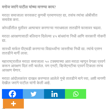
मनोज जरांगे पाटील यांच्या मागण्या काय?
मराठा समाजाला सरसकट कुणबी प्रमाणपत्र द्या, तसंच त्यांचा ओबीसीत
समावेश करा.
कोपर्डीतील मुलीवर अत्याचार करणाऱ्या नराधमाला तातडीने फासावर चढवा.
मराठा आरक्षणासाठी बलिदान दिलेल्या ४५ बांधवांना निधी आणि सरकारी नोकरी
द्या.
सारथी मार्फत पीएचडी करणाऱ्या विद्यार्थ्यांना जास्तीचा निधी द्या. त्यांचे प्रश्न
तातडीने मार्गी लावा.
महाराष्ट्रातील मराठा समाजाला ५० टक्क्याच्या आत मराठा म्हणून वेगळा प्रवर्ग
करून आरक्षण दिलं तरी चालेल. पण एनटी, व्हिजेएनटीचा प्रवर्ग टिकला तरच
आरक्षण घेणार.
मराठा आंदोलकांवर दाखल करण्यात आलेले गुन्हे तातडीने मागे घ्या, अशी मागणी
देखील जरांगे पाटील यांनी केली आहे.