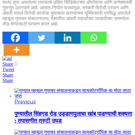
सध्या सुरू असलेल्या तपासाचे उद्दिष्ट सिंडिकेटच्या ऑपरेशन्स आणि कनेक्शनची
गुंतागुंत उलगडणे आहे. आयात-निर्यात फसवणूक, तस्करी विरोधी प्रयत्न आणि
अंमली पदार्थ विरोधी कार्याचा मुकाबला करण्याच्या भूमिकेसाठी प्रसिद्ध असलेले
महसूल गुप्तचर संचालनालय, देशातील अंमली पदार्थांच्या तस्करीच्या समस्येला
तोंड देण्यासाठी प्रयत्न करत आहे.
0
Share
Tweet
Share
Share
Previous
पुण्यातील सिंहगड रोड उड्डाणपुलाचा खांब पाडण्याची शक्यता
: तपासणीत त्रुटी उघड