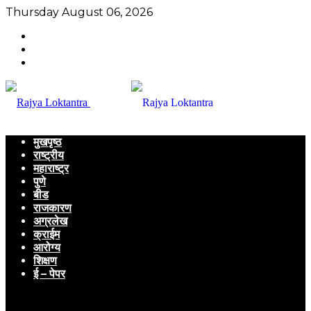
Thursday August 06, 2026
मुखपृष्ठ
राष्ट्रीय
महाराष्ट्र
पुणे
बीड
राजकारण
अग्रलेख
क्राईम
आरोग्य
शिक्षण
ई – पेपर
Menu