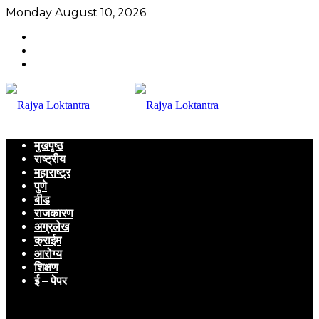
Monday August 10, 2026
मुखपृष्ठ
राष्ट्रीय
महाराष्ट्र
पुणे
बीड
राजकारण
अग्रलेख
क्राईम
आरोग्य
शिक्षण
ई – पेपर
Menu