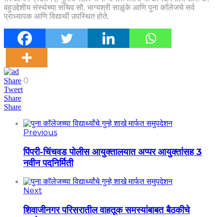
बहुउद्देशीय संस्थेच्या सचिव सौ. भाग्यश्री साळुंके आणि पुना कॉलेजचे सर्व
प्राध्यापक आणि विद्यार्थी उपस्थित होते.
0
Share
Tweet
Share
Share
Previous
पिंपरी-चिंचवड पोलीस आयुक्तालयात अप्पर आयुक्तांसह 3
नवीन पदनिर्मिती
Next
शिवाजीनगर परिसरातील वाहतूक समस्यांबाबत बैठकीचे