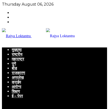
Thursday August 06, 2026
मुखपृष्ठ
राष्ट्रीय
महाराष्ट्र
पुणे
बीड
राजकारण
अग्रलेख
क्राईम
आरोग्य
शिक्षण
ई – पेपर
Menu