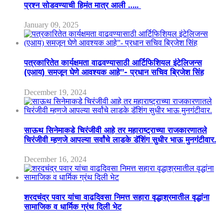
प्रश्न सोडवण्याची हिमंत मात्र आली …..
January 09, 2025
पत्रकारितेत कार्यक्षमता वाढवण्यासाठी आर्टिफिशियल इंटेलिजन्स
(एआय) समजून घेणे आवश्यक आहे”- प्रधान सचिव ब्रिजेश सिंह
December 19, 2024
साऊथ सिनेमाकडे चिरंजीवी आहे तर महाराष्ट्राच्या राजकारणातले
चिरंजीवी म्हणजे आपल्या सर्वांचे लाडके डॅशिंग सुधीर भाऊ मुनगंटीवार.
December 16, 2024
शरदचंद्र पवार यांचा वाढदिवसा निमत्त सहारा वृद्धाश्रमातील वृद्धांना
सामाजिक व धार्मिक ग्रंथ दिली भेट