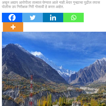
असून अद्याप आरोपीला ताब्यात घेण्यात आले नाही.सदर गुन्ह्याचा पुढील तपास
पोलीस उप निरीक्षक गिरी गोसावी हे करत आहेत.