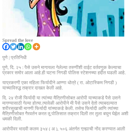
Spread the love
पुणे | प्रतिनिधी
पुणे, दि. २५ : पैसे उसने मागायला गेलेल्या तरुणींशी वाईट वर्तवणुक केल्याचा
प्रकार समोर आला आहे.ही घटना निगडी पोलिस स्टेशनच्या हद्दीत घडली आहे.
याप्रकरणी एका महिला फिर्यादीने आण्णा धोत्रे ( रा. ओटास्किम निगडी )
याच्याविरुद्ध तक्रार दाखल केली आहे.
दि. २४ रोजी फिर्यादी या त्यांच्या मैत्रिणीसोबत आरोपी याच्याकडे पैसे उसने
मागण्यासाठी गेल्या होत्या.त्यावेळी आरोपीने मी पैसे उसने देतो त्याबदल्यात
शरीरसुखाची मागणी फिर्यादी यांच्याकडे केली. तसेच फिर्यादी आणि त्यांच्या
मैत्रिणीसोबत गैरवर्तन करत तू पोलिसात तक्रार दिली तर तुला बघुन घेईल अशी
धमकी दिली.
आरोपीवर भादवी कलम ३५४ ( अ ), ५०६ अंतर्गत गुन्ह्याची नोंद करण्यात आली