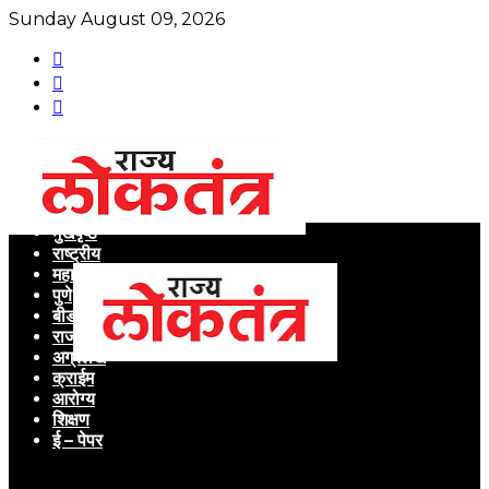
Sunday August 09, 2026
मुखपृष्ठ
राष्ट्रीय
महाराष्ट्र
पुणे
बीड
राजकारण
अग्रलेख
क्राईम
आरोग्य
शिक्षण
ई – पेपर
Menu