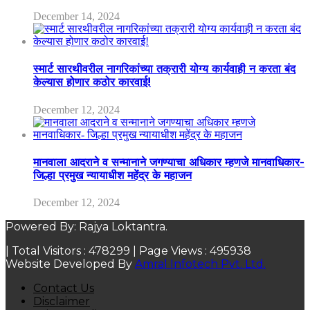
December 14, 2024
स्मार्ट सारथीवरील नागरिकांच्या तक्रारी योग्य कार्यवाही न करता बंद
केल्यास होणार कठोर कारवाई!
December 12, 2024
मानवाला आदराने व सन्मानाने जगण्याचा अधिकार म्हणजे मानवाधिकार-
जिल्हा प्रमुख न्यायाधीश महेंद्र के महाजन
December 12, 2024
Powered By: Rajya Loktantra.
| Total Visitors :
478299
| Page Views :
495938
Website Developed By
Amral Infotech Pvt. Ltd.
Contact Us
Disclaimer