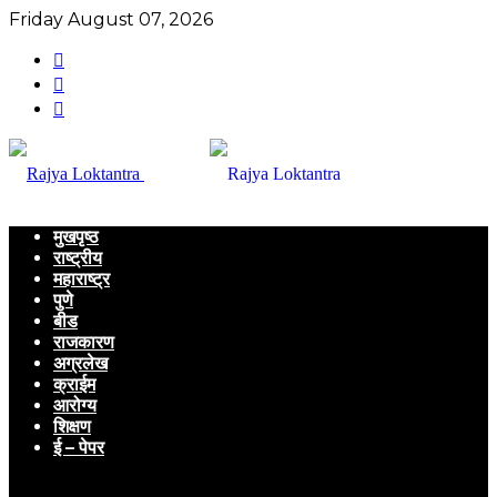
Friday August 07, 2026
मुखपृष्ठ
राष्ट्रीय
महाराष्ट्र
पुणे
बीड
राजकारण
अग्रलेख
क्राईम
आरोग्य
शिक्षण
ई – पेपर
Menu