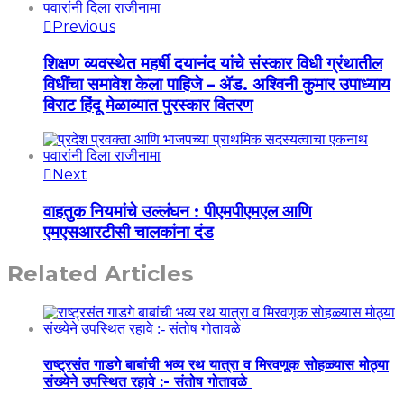
Previous
शिक्षण व्यवस्थेत महर्षी दयानंद यांचे संस्कार विधी ग्रंथातील
विधींचा समावेश केला पाहिजे – ॲड. अश्विनी कुमार उपाध्याय
विराट हिंदू मेळाव्यात पुरस्कार वितरण
Next
वाहतुक नियमांचे उल्लंघन : पीएमपीएमएल आणि
एमएसआरटीसी चालकांना दंड
Related Articles
राष्ट्रसंत गाडगे बाबांची भव्य रथ यात्रा व मिरवणूक सोहळ्यास मोठ्या
संख्येने उपस्थित रहावे :- संतोष गोतावळे