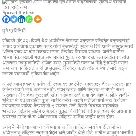
Spread the love
पुणे प्रतिनिधी
रविवारी (दि.२२) पिंपरी येथे आयोजित केलेल्या पत्रकार परिषदेत पत्रकारांशी
संवाद साधताना एकनाथ पवार यांनी मुख्यमंत्री एकनाथ शिंदे आणि उपमुख्यमंत्री
अजित पवार या दोन मातब्बर मराठा नेत्यांवर निशाणा साधला. जरांगे पाटील
यांच्या नेतृत्वाखाली मराठा समाजातील युवक रस्त्यावर उतरून आंदोलन करीत
असताना उपमुख्यमंत्री अजित पवार, मुख्यमंत्री एकनाथ शिंदे हे दोघेही मराठा
समाजाचे नेते असतानाही उपमुख्यमंत्री देवेंद्र फडणवीस यांच्या शेजारी बसून
तमाशा बघण्याची भूमिका घेत आहेत.
आपले न्याय हक्क मागणीसाठी रस्त्यावर उतरलेला महाराष्ट्रातील मराठा समाज
त्यांना कदापि माफ करणार नाही. महाराष्ट्रात आणि केंद्रात भाजपची सत्ता
असताना मी सत्तेचा कुठलाही लोभ न ठेवता राजीनामा देत आहे. माझी राजकीय
भूमिका मी २७ तारखेला पुन्हा जाहीर करेल. जरांगे पाटील यांनी सुरू केलेल्या
उपोषणाला पाठिंबा देण्यासाठी ९ सप्टेंबर रोजी पिंपरी चिंचवड शहरातील
भारतरत्न डॉ.बाबासाहेब आंबेडकर पुतळा येथे पिंपरी चिंचवड शहर बंद असताना
झालेल्या सभेत मी या आंदोलनाला सक्रिय पाठिंबा जाहीर केला होता.
त्याच वेळी मी भाजपाच्या सर्व पदांचा राजीनामा देऊन जरांगे पाटील यांच्या
आंदोलनात सक्रिय सहभाग घेईल असे जाहीर केले होते. मागील काळात भारतीय