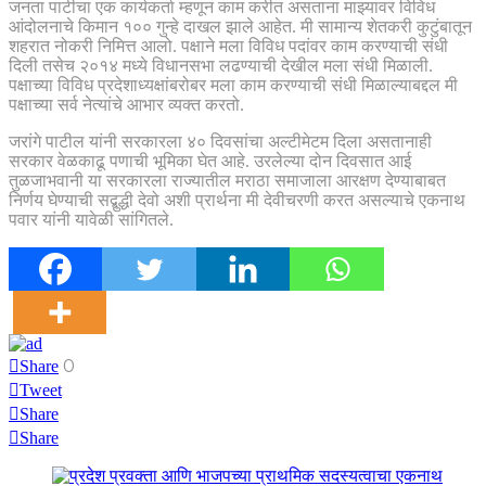
जनता पार्टीचा एक कार्यकर्ता म्हणून काम करीत असताना माझ्यावर विविध
आंदोलनाचे किमान १०० गुन्हे दाखल झाले आहेत. मी सामान्य शेतकरी कुटुंबातून
शहरात नोकरी निमित्त आलो. पक्षाने मला विविध पदांवर काम करण्याची संधी
दिली तसेच २०१४ मध्ये विधानसभा लढण्याची देखील मला संधी मिळाली.
पक्षाच्या विविध प्रदेशाध्यक्षांबरोबर मला काम करण्याची संधी मिळाल्याबद्दल मी
पक्षाच्या सर्व नेत्यांचे आभार व्यक्त करतो.
जरांगे पाटील यांनी सरकारला ४० दिवसांचा अल्टीमेटम दिला असतानाही
सरकार वेळकाढू पणाची भूमिका घेत आहे. उरलेल्या दोन दिवसात आई
तुळजाभवानी या सरकारला राज्यातील मराठा समाजाला आरक्षण देण्याबाबत
निर्णय घेण्याची सद्बुद्धी देवो अशी प्रार्थना मी देवीचरणी करत असल्याचे एकनाथ
पवार यांनी यावेळी सांगितले.
0
Share
Tweet
Share
Share