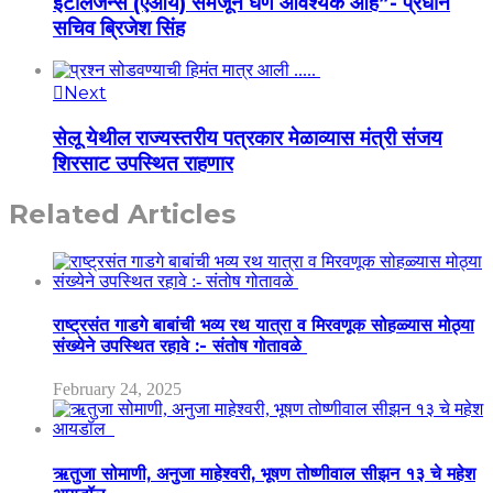
इंटेलिजन्स (एआय) समजून घेणे आवश्यक आहे”- प्रधान
सचिव ब्रिजेश सिंह
Next
सेलू येथील राज्यस्तरीय पत्रकार मेळाव्यास मंत्री संजय
शिरसाट उपस्थित राहणार
Related Articles
राष्ट्रसंत गाडगे बाबांची भव्य रथ यात्रा व मिरवणूक सोहळ्यास मोठ्या
संख्येने उपस्थित रहावे :- संतोष गोतावळे
February 24, 2025
ऋतुजा सोमाणी, अनुजा माहेश्वरी, भूषण तोष्णीवाल सीझन १३ चे महेश