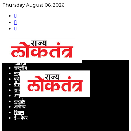
Thursday August 06, 2026
मुखपृष्ठ
राष्ट्रीय
महाराष्ट्र
पुणे
बीड
राजकारण
अग्रलेख
क्राईम
आरोग्य
शिक्षण
ई – पेपर
Menu