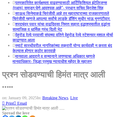
पत्रकारितेत कार्यक्षमता वाढवण्यासाठी आर्टिफिशियल इंटेलिजन्स
(एआय) समजून घेणे आवश्यक आहे”- प्रधान सचिव ब्रिजेश सिंह
साऊथ सिनेमाकडे चिरंजीवी आहे तर महाराष्ट्राच्या राजकारणातले
चिरंजीवी म्हणजे आपल्या सर्वांचे लाडके डॅशिंग सुधीर भाऊ मुनगंटीवार.
शरदचंद्र पवार यांचा वाढदिवसा निमत्त सहारा वृद्धाश्रमातील वृद्धांना
सामाजिक व धार्मिक ग्रंथ दिली भेट
देहुरोड रेल्वे प्रवासी संघच्या वतिने देहुरोड रेल्वे स्टेशनवर मशाल मोर्चा
काढण्यात आला
स्मार्ट सारथीवरील नागरिकांच्या तक्रारी योग्य कार्यवाही न करता बंद
केल्यास होणार कठोर कारवाई!
मानवाला आदराने व सन्मानाने जगण्याचा अधिकार म्हणजे
मानवाधिकार- जिल्हा प्रमुख न्यायाधीश महेंद्र के महाजन
प्रश्न सोडवण्याची हिमंत मात्र आली
…..
on:
January 09, 2025
In:
Breaking News
,
Live
Print
Email
Spread the love