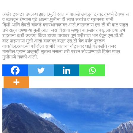
अखेर ट्रक्टर उपलब्ध झाला.मुली स्वत:च बाकडे उचलून ट्रक्टर मध्ये ठेवण्यास
व उतरवून घेण्यास पुढे आल्या.मुलीना ही साथ सरपंच व ग्रामस्थ यांनी
दिली.आणि शेवटी बाकडे बसस्थानकावर आले.तासनतास एस.टी.ची वाट पाहत
उभे राहून दमणाऱ्या मुली आता जरा विसावा म्हणून बाकडावर बसू लागल्या.उभे
राहताना कधी उजव्या किंवा डाव्या पायावर पूर्ण शरीराचा भार देवून एस.टी.ची
वाट पाहणाऱ्या मुली आता बाकावर बसून एस.टी येत पर्यंत पुस्तक
वाचतील.आपल्या परीक्षेला सामोरे जाताना नोट्सवर घाई गडबडीने नजर
मारतील.प्रश्न अजूनही सुटला नसला तरी प्रश्न सोडवण्याची हिमंत मात्र
मुलींमध्ये नक्की आली.