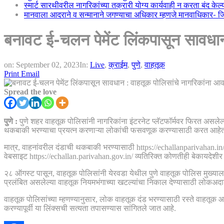
स्मार्ट सारथीवरील नागरिकांच्या तक्रारी योग्य कार्यवाही न करता बंद के
मानवाला आदराने व सन्मानाने जगण्याचा अधिकार म्हणजे मानवाधिकार- जिल्
बनावट ई-चलन पेमेंट लिंकपासून सावधान
on:
September 02, 2023
In:
Live
,
क्राईम
,
पुणे
,
वाहतूक
Print
Email
Spread the love
पुणे :
पुणे शहर वाहतूक पोलिसांनी नागरिकांना इंटरनेट प्लॅटफॉर्मवर फिरत असलेल्य
थकबाकी भरण्याचा प्रयत्न करणाऱ्या लोकांची फसवणूक करण्यासाठी करत आहेत. पु
मात्र, वाहनांवरील दंडाची थकबाकी भरण्यासाठी https://echallanparivahan.in/ 
वेबसाइट https://echallan.parivahan.gov.in/ व्यतिरिक्त कोणतीही बेकायदेश
२८ ऑगस्ट पासून, वाहतूक पोलिसांनी येरवडा येथील पुणे वाहतूक पोलिस मुख्यालया
प्रलंबित असलेल्या वाहतूक नियमभंगाच्या खटल्यांचा निकाल देण्यासाठी लो
वाहतूक पोलिसांच्या म्हणण्यानुसार, लोक वाहतूक दंड भरण्यासाठी रस्ते वाहतूक 
करण्यापूर्वी या लिंक्सची सत्यता तपासण्यास सांगितले जात आहे.