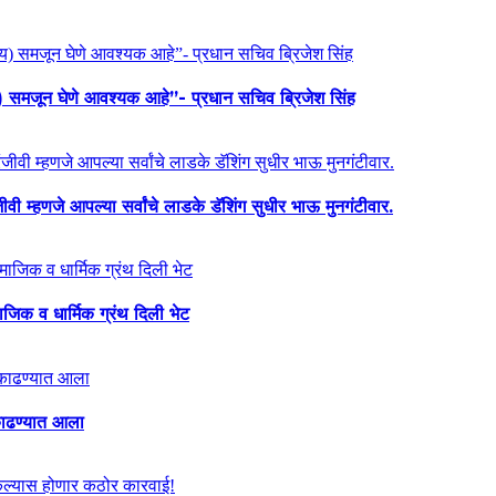
य) समजून घेणे आवश्यक आहे”- प्रधान सचिव ब्रिजेश सिंह
ी म्हणजे आपल्या सर्वांचे लाडके डॅशिंग सुधीर भाऊ मुनगंटीवार.
माजिक व धार्मिक ग्रंथ दिली भेट
ा काढण्यात आला