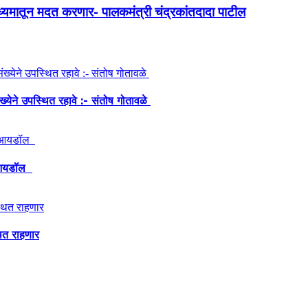
ाध्यमातून मदत करणार- पालकमंत्री चंद्रकांतदादा पाटील
ंख्येने उपस्थित रहावे :- संतोष गोतावळे
ेश आयडॉल
थित राहणार