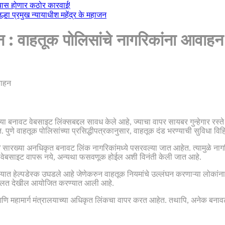
ल्यास होणार कठोर कारवाई!
हा प्रमुख न्यायाधीश महेंद्र के महाजन
 : वाहतूक पोलिसांचे नागरिकांना आवाहन
ा बनावट वेबसाइट लिंक्सबद्दल सावध केले आहे, ज्याचा वापर सायबर गुन्हेगार रस्ते
णे वाहतूक पोलिसांच्या प्रसिद्धीपत्रकानुसार, वाहतूक दंड भरण्याची सुविधा व
सारख्या अनधिकृत बनावट लिंक नागरिकांमध्ये पसरवल्या जात आहेत. त्यामुळे नागरि
ीर वेबसाइट वापरू नये, अन्यथा फसवणूक होईल अशी विनंती केली जात आहे.
त हेल्पडेस्क उघडले आहे जेणेकरुन वाहतूक नियमांचे उल्लंघन करणाऱ्या लोकांना त
कअदालत देखील आयोजित करण्यात आली आहे.
आणि महामार्ग मंत्रालयाच्या अधिकृत लिंकचा वापर करत आहेत. तथापि, अनेक बनावट 