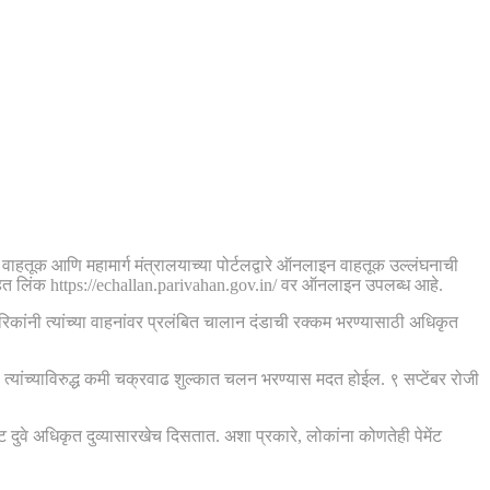
 वाहतूक आणि महामार्ग मंत्रालयाच्या पोर्टलद्वारे ऑनलाइन वाहतूक उल्लंघनाची
िहित लिंक https://echallan.parivahan.gov.in/ वर ऑनलाइन उपलब्ध आहे.
कांनी त्यांच्या वाहनांवर प्रलंबित चालान दंडाची रक्कम भरण्यासाठी अधिकृत
्यांच्याविरुद्ध कमी चक्रवाढ शुल्कात चलन भरण्यास मदत होईल. ९ सप्टेंबर रोजी
दुवे अधिकृत दुव्यासारखेच दिसतात. अशा प्रकारे, लोकांना कोणतेही पेमेंट