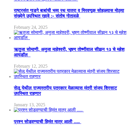
राष्ट्रसंत गाडगे बाबांची भव्य रथ यात्रा व मिरवणूक सोहळ्यास मोठ्या
संख्येने उपस्थित रहावे :- संतोष गोतावळे
February 24, 2025
ऋतुजा सोमाणी, अनुजा माहेश्वरी, भूषण तोष्णीवाल सीझन १३ चे महेश
आयडॉल
February 12, 2025
सेलू येथील राज्यस्तरीय पत्रकार मेळाव्यास मंत्री संजय शिरसाट
उपस्थित राहणार
January 13, 2025
प्रश्न सोडवण्याची हिमंत मात्र आली …..