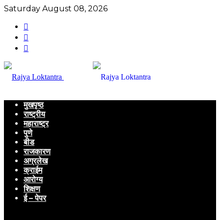
Saturday August 08, 2026
मुखपृष्ठ
राष्ट्रीय
महाराष्ट्र
पुणे
बीड
राजकारण
अग्रलेख
क्राईम
आरोग्य
शिक्षण
ई – पेपर
Menu