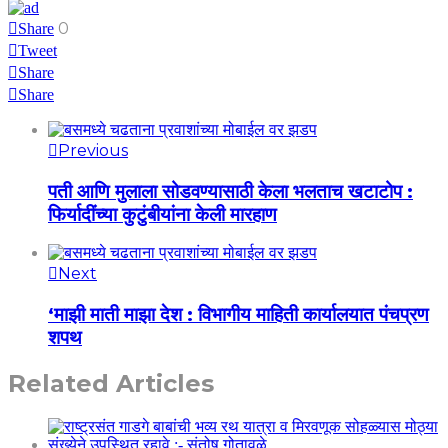
0
Share
Tweet
Share
Share
Previous
पती आणि मुलाला सोडवण्यासाठी केला भलताच खटाटोप :
फिर्यादींच्या कुटुंबीयांना केली मारहाण
Next
‘माझी माती माझा देश : विभागीय माहिती कार्यालयात पंचप्रण
शपथ
Related Articles