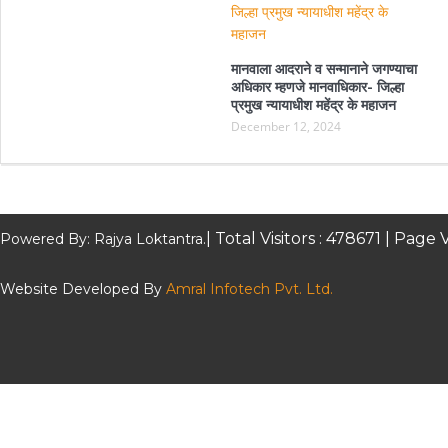
मानवाला आदराने व सन्मानाने जगण्याचा
अधिकार म्हणजे मानवाधिकार- जिल्हा
प्रमुख न्यायाधीश महेंद्र के महाजन
December 12, 2024
| Total Visitors :
478671
| Page V
Powered By: Rajya Loktantra.
Website Developed By
Amral Infotech Pvt. Ltd.