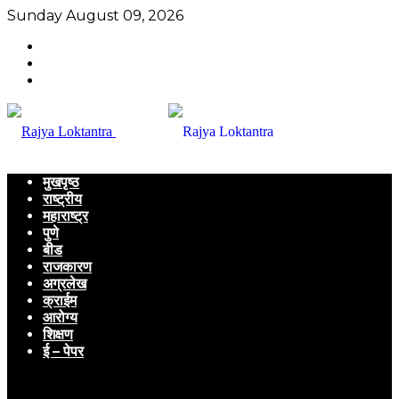
Sunday August 09, 2026
मुखपृष्ठ
राष्ट्रीय
महाराष्ट्र
पुणे
बीड
राजकारण
अग्रलेख
क्राईम
आरोग्य
शिक्षण
ई – पेपर
Menu