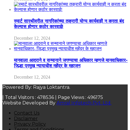
स्मार्ट सारथीवरील नागरिकांच्या तक्रारी योग्य कार्यवाही न करता बंद
केल्यास होणार कठोर कारवाई!
December 12, 2024
मानवाला आदराने व सन्मानाने जगण्याचा अधिकार म्हणजे मानवाधिकार-
जिल्हा प्रमुख न्यायाधीश महेंद्र के महाजन
December 12, 2024
Powered By: Rajya Loktantra.
| Total Visitors :
478536
| Page Views :
496175
Website Developed By
Amral Infotech Pvt. Ltd.
Contact Us
Disclaimer
Privacy Policy
Terms and Conditions