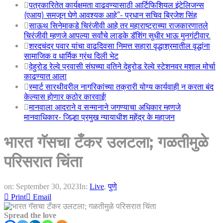
पत्रकारितेत कार्यक्षमता वाढवण्यासाठी आर्टिफिशियल इंटेलिजन्स
(एआय) समजून घेणे आवश्यक आहे”- प्रधान सचिव ब्रिजेश सिंह
साऊथ सिनेमाकडे चिरंजीवी आहे तर महाराष्ट्राच्या राजकारणातले
चिरंजीवी म्हणजे आपल्या सर्वांचे लाडके डॅशिंग सुधीर भाऊ मुनगंटीवार.
शरदचंद्र पवार यांचा वाढदिवसा निमत्त सहारा वृद्धाश्रमातील वृद्धांना
सामाजिक व धार्मिक ग्रंथ दिली भेट
देहुरोड रेल्वे प्रवासी संघच्या वतिने देहुरोड रेल्वे स्टेशनवर मशाल मोर्चा
काढण्यात आला
स्मार्ट सारथीवरील नागरिकांच्या तक्रारी योग्य कार्यवाही न करता बंद
केल्यास होणार कठोर कारवाई!
मानवाला आदराने व सन्मानाने जगण्याचा अधिकार म्हणजे
मानवाधिकार- जिल्हा प्रमुख न्यायाधीश महेंद्र के महाजन
भारत गॅसचा टँकर उलटला; गळतीमुळे
परिसरात चिंता
on:
September 30, 2023
In:
Live
,
पुणे
Print
Email
Spread the love