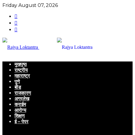
Friday August 07, 2026
मुखपृष्ठ
राष्ट्रीय
महाराष्ट्र
पुणे
बीड
राजकारण
अग्रलेख
क्राईम
आरोग्य
शिक्षण
ई – पेपर
Menu