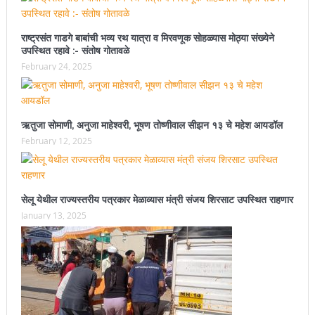
राष्ट्रसंत गाडगे बाबांची भव्य रथ यात्रा व मिरवणूक सोहळ्यास मोठ्या संख्येने
उपस्थित रहावे :- संतोष गोतावळे
February 24, 2025
ऋतुजा सोमाणी, अनुजा माहेश्वरी, भूषण तोष्णीवाल सीझन १३ चे महेश आयडॉल
February 12, 2025
सेलू येथील राज्यस्तरीय पत्रकार मेळाव्यास मंत्री संजय शिरसाट उपस्थित राहणार
January 13, 2025