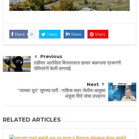
Share
0
Tweet
Share
Share
Previous
तडीपार आरोपीला विनापरवाना हत्यार बाळगल्या प्रकरणी
पोलिसांनी केली कारवाई
Next
“सायबर दूत” तुमच्या दारी : नाशिक शहर पोलीस आयुक्त
अंकुश शिंदे यांचा उपक्रम
RELATED ARTICLES