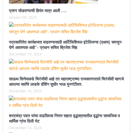
प्रश्न सोडवण्याची हिमंत मात्र आली …..
January 09, 2025
पत्रकारितेत कार्यक्षमता वाढवण्यासाठी आर्टिफिशियल इंटेलिजन्स (एआय) समजून
घेणे आवश्यक आहे”- प्रधान सचिव ब्रिजेश सिंह
December 19, 2024
साऊथ सिनेमाकडे चिरंजीवी आहे तर महाराष्ट्राच्या राजकारणातले चिरंजीवी म्हणजे
आपल्या सर्वांचे लाडके डॅशिंग सुधीर भाऊ मुनगंटीवार.
December 16, 2024
शरदचंद्र पवार यांचा वाढदिवसा निमत्त सहारा वृद्धाश्रमातील वृद्धांना सामाजिक व
धार्मिक ग्रंथ दिली भेट
December 14, 2024