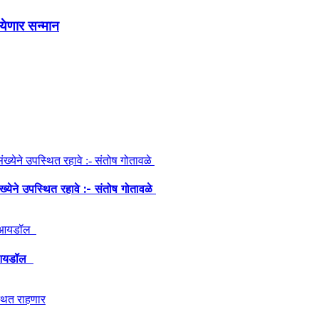
येणार सन्मान
ंख्येने उपस्थित रहावे :- संतोष गोतावळे
ेश आयडॉल