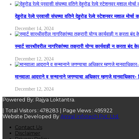
देहुरोड रेल्वे प्रवासी संघच्या वतिने देहुरोड रेल्वे स्टेशनवर मशाल मोर्च
December 14, 2024
स्मार्ट सारथीवरील नागरिकांच्या तक्रारी योग्य कार्यवाही न करता बंद 
December 12, 2024
मानवाला आदराने व सन्मानाने जगण्याचा अधिकार म्हणजे मानवाधिकार- जिल
December 12, 2024
Powered By: Rajya Loktantra.
| Total Visitors :
478283
| Page Views :
495922
Website Developed By
Amral Infotech Pvt. Ltd.
Contact Us
Disclaimer