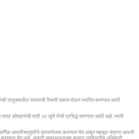
ोन्ही तालुक्यातील पावसाची स्थिती लक्षात घेऊन स्थगित करण्यात आली
न पात्र उमेदवारांची यादी २४ जुलै रोजी प्रसिद्ध करण्यात आली आहे. भरती
 नैसर्गिक आपत्तीच्यादृष्टीने उपाययोजना करण्यात येत असून महसूल यंत्रणा आपत्ती
ोजना करण्यात येत आहे. आपत्ती व्यवस्थापनाच्या कामात उपविभागीय अधिकारी