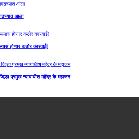
ा काढण्यात आला
केल्यास होणार कठोर कारवाई!
्हा प्रमुख न्यायाधीश महेंद्र के महाजन