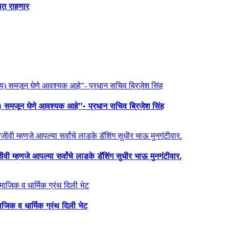
थित राहणार
य) समजून घेणे आवश्यक आहे”- प्रधान सचिव ब्रिजेश सिंह
ी म्हणजे आपल्या सर्वांचे लाडके डॅशिंग सुधीर भाऊ मुनगंटीवार.
माजिक व धार्मिक ग्रंथ दिली भेट