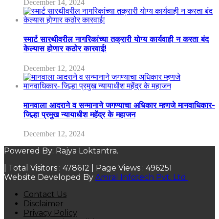
December 14, 2024
स्मार्ट सारथीवरील नागरिकांच्या तक्रारी योग्य कार्यवाही न करता बंद
केल्यास होणार कठोर कारवाई!
December 12, 2024
मानवाला आदराने व सन्मानाने जगण्याचा अधिकार म्हणजे मानवाधिकार-
जिल्हा प्रमुख न्यायाधीश महेंद्र के महाजन
December 12, 2024
Powered By: Rajya Loktantra.
| Total Visitors :
478612
| Page Views :
496251
Website Developed By
Amral Infotech Pvt. Ltd.
Contact Us
Disclaimer
Privacy Policy