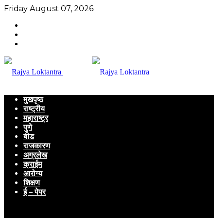
Friday August 07, 2026
मुखपृष्ठ
राष्ट्रीय
महाराष्ट्र
पुणे
बीड
राजकारण
अग्रलेख
क्राईम
आरोग्य
शिक्षण
ई – पेपर
Menu