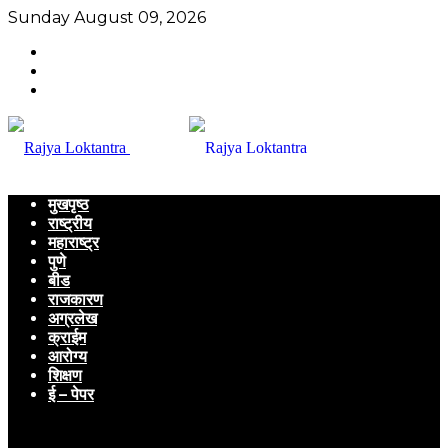
Sunday August 09, 2026
मुखपृष्ठ
राष्ट्रीय
महाराष्ट्र
पुणे
बीड
राजकारण
अग्रलेख
क्राईम
आरोग्य
शिक्षण
ई – पेपर
Menu