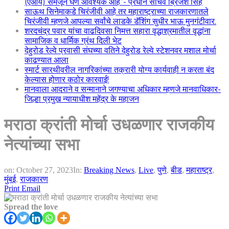
(एआय) समजून घेणे आवश्यक आहे”- प्रधान सचिव ब्रिजेश सिंह
साऊथ सिनेमाकडे चिरंजीवी आहे तर महाराष्ट्राच्या राजकारणातले
चिरंजीवी म्हणजे आपल्या सर्वांचे लाडके डॅशिंग सुधीर भाऊ मुनगंटीवार.
शरदचंद्र पवार यांचा वाढदिवसा निमत्त सहारा वृद्धाश्रमातील वृद्धांना
सामाजिक व धार्मिक ग्रंथ दिली भेट
देहुरोड रेल्वे प्रवासी संघच्या वतिने देहुरोड रेल्वे स्टेशनवर मशाल मोर्चा
काढण्यात आला
स्मार्ट सारथीवरील नागरिकांच्या तक्रारी योग्य कार्यवाही न करता बंद
केल्यास होणार कठोर कारवाई!
मानवाला आदराने व सन्मानाने जगण्याचा अधिकार म्हणजे मानवाधिकार-
जिल्हा प्रमुख न्यायाधीश महेंद्र के महाजन
मराठा क्रांती मोर्चा उधळणार राजकीय
नेत्यांच्या सभा
on:
October 27, 2023
In:
Breaking News
,
Live
,
पुणे
,
बीड
,
महाराष्ट्र
,
मुंबई
,
राजकारण
Print
Email
Spread the love