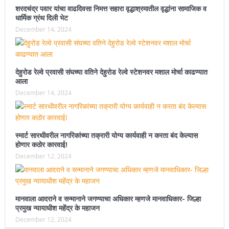
शरदचंद्र पवार यांचा वाढदिवसा निमत्त सहारा वृद्धाश्रमातील वृद्धांना सामाजिक व
धार्मिक ग्रंथ दिली भेट
December 14, 2024
देहुरोड रेल्वे प्रवासी संघच्या वतिने देहुरोड रेल्वे स्टेशनवर मशाल मोर्चा काढण्यात
आला
December 14, 2024
स्मार्ट सारथीवरील नागरिकांच्या तक्रारी योग्य कार्यवाही न करता बंद केल्यास
होणार कठोर कारवाई!
December 12, 2024
मानवाला आदराने व सन्मानाने जगण्याचा अधिकार म्हणजे मानवाधिकार- जिल्हा
प्रमुख न्यायाधीश महेंद्र के महाजन
December 12, 2024