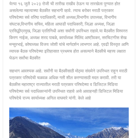
येत्या १६ जुलै २०२३ रोजी ची तारीख राखीव ठेऊन या तारखेला पुण्यात होत
असलेल्या महत्वाच्या बैठकीत सहभागी व्हावे. त्याच बरोबर मराठी पत्रकार
परिषदेच्या सर्व वरिष्ठ पदाधिकारी, माजी अध्यक्ष,विभागीय उपाध्यक्ष, विभागीय
संघटक,विभागीय सचिव, महिला आघाडी पदाधिकारी, जिल्हा अध्यक्ष, जिल्हा
प्रसिद्धीप्रमुख, जिल्हा प्रतिनिधी अशा सर्वांनी उपस्थित राहावे.या बैठकीत विश्वस्त
किरण नाईक, अध्यक्ष शरद पाबळे, कार्याध्यक्ष मिलिंद आष्टीवकर, सरचिटणीस शेख
मन्सुरभाई, कोषाध्यक्ष विजय जोशी यांचे मार्गदर्शन लाभणार आहे. एवढी विस्तृत आणि
व्यापक बैठक परिषदेच्या इतिहासात प्रथमच होत असल्याने बैठकीचे महत्त्व लक्षात
घेऊन सर्वांचा बैठकीत
सहभाग आवश्यक आहे. सर्वांनी या बैठकीसाठी मोठ्या संख्येने उपस्थित राहून मराठी
पत्रकार परिषदेची चळवळ अधिक गती शील करण्यासाठी मदत करावी. तरी या
बैठकीस महाराष्ट्र राज्यातील मराठी पत्रकार परिषदेच्या व डिजिटल मिडिया
परिषदेच्या सर्व पदाधिकाऱ्यांनी उपस्थित राहावे असे आवाहनही डिजिटल मिडिया
परिषदेचे राज्य कार्याध्यक्ष अनिल वाघमारे यांनी. केले आहे