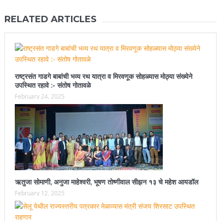
RELATED ARTICLES
राष्ट्रसंत गाडगे बाबांची भव्य रथ यात्रा व मिरवणूक सोहळ्यास मोठ्या संख्येने
उपस्थित रहावे :- संतोष गोतावळे
February 24, 2025
ऋतुजा सोमाणी, अनुजा माहेश्वरी, भूषण तोष्णीवाल सीझन १३ चे महेश आयडॉल
February 12, 2025