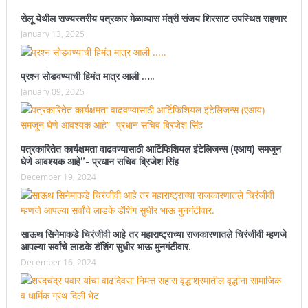
सेलू येथील राज्यस्तरीय पत्रकार मेळाव्यास मंत्री संजय शिरसाट उपस्थित राहणार
January 13, 2025
प्रश्न सोडवण्याची हिमंत मात्र आली …..
January 09, 2025
पत्रकारितेत कार्यक्षमता वाढवण्यासाठी आर्टिफिशियल इंटेलिजन्स (एआय) समजून
घेणे आवश्यक आहे”- प्रधान सचिव ब्रिजेश सिंह
December 19, 2024
साऊथ सिनेमाकडे चिरंजीवी आहे तर महाराष्ट्राच्या राजकारणातले चिरंजीवी म्हणजे
आपल्या सर्वांचे लाडके डॅशिंग सुधीर भाऊ मुनगंटीवार.
December 16, 2024