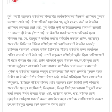
पुणे: मराठी पत्रकार परिषदेच्या विस्तारित कार्यकारिणीच्या बैठकीचे आयोजन पुण्यात
करण्यात आले आहे. येत्या रविवारी म्हणजेच १६ जुलै २०२३ रोजी या बैठकीचे
आयोजन करण्यात आले आहे. पुणे येथील कृषी महाविद्यालयाच्या हॉलमध्ये सकाळी
११ वाजता ही बैठक होणार आहे. या बैठकीत मराठी पत्रकार परिषदेचे मुख्य
विश्वस्त एस. एम. देशमुख हे सर्वांना सखोल मार्गदर्शन करणार आहेत. महाराष्ट्र
राज्यातील डिजिटल मिडिया परिषदेच्या सर्व पदाधिकाऱ्यांनी बैठकीस आवर्जुन
उपस्थित राहण्याचे आव्हान यावेळी डिजिटल मिडिया परिषदेचे राज्य कार्याध्यक्ष
अनिल वाघमारे यांनी केले आहे. मराठी पत्रकार परिषदेची पुढील दिशा ठरविण्यासाठी
ही बैठक घेण्यात येत आहे. तसेच परिषदेचे मुख्य विश्वस्त एस.एम.देशमुख आणि
त्यांच्या कुटुंबावर सातत्याने केल्या जाणाऱ्या आरोपांवर चर्चा करून याबाबतची
भूमिका व परिषदेची चळवळ संपवून टाकण्यासाठी केले जात असलेले प्रयत्न यावर
देखील या बैठकीत निर्णय घेण्यात येणार आहे. यावेळी परिषदेच्या रिक्त जागा वरील
नियुक्त्या, डिजिटल मीडिया परिषद आणि पत्रकार हल्ला विरोधी कृती समितीचे
राज्यातील प्रमुख पदाधिकारी, जिल्हाध्यक्ष, जिल्हा निमंत्रक पदाच्या नियुक्ती बाबत
चर्चा करून निर्णय घेण्यात येणार आहे. याशिवाय कर्जत, बीड, नाशिक आणि
मुंबईतील कार्यक्रम यशस्वी करून दाखविल्याबद्दल स्थानिक पदाधिकाऱ्यांचे सत्कार
एस.एम.देशमुख यांच्या हस्ते करण्यात येणार आहेत.